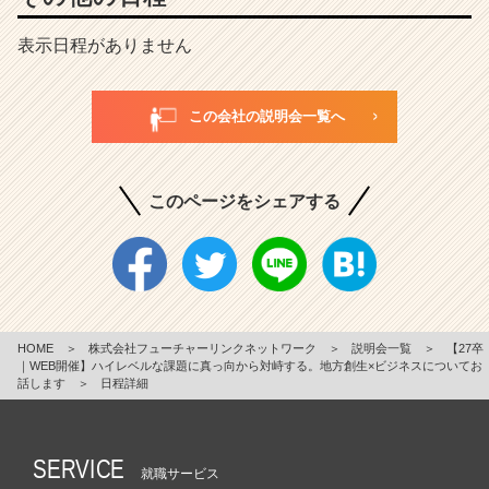
表示日程がありません
この会社の説明会一覧へ
このページをシェアする
HOME
＞
株式会社フューチャーリンクネットワーク
＞
説明会一覧
＞
【27卒
｜WEB開催】ハイレベルな課題に真っ向から対峙する。地方創生×ビジネスについてお
話します
＞
日程詳細
SERVICE
就職サービス