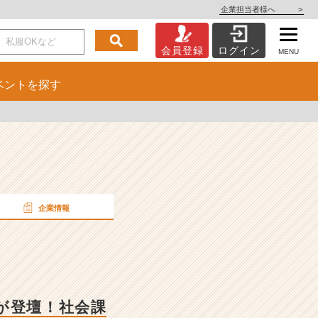
企業担当者様へ
>
会員登録
ログイン
MENU
ベント
を探す
企業情報
が登壇！社会課