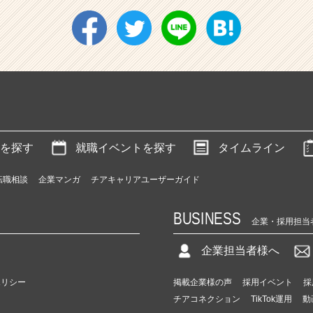
を探す
就職イベントを探す
タイムライン
転職相談
企業マンガ
チアキャリアユーザーガイド
BUSINESS
企業・採用担当
企業担当者様へ
ポリシー
掲載企業様の声
採用イベント
採
チアコネクション
TikTok運用
動