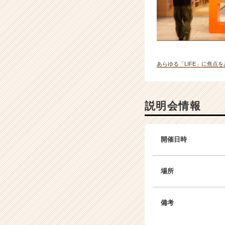
あらゆる「LIFE」に焦点
説明会情報
開催日時
場所
備考