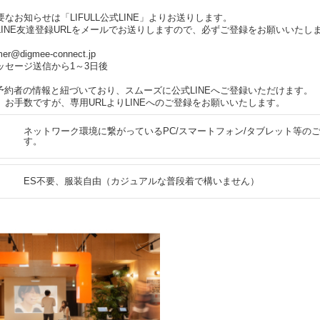
なお知らせは「LIFULL公式LINE」よりお送りします。
INE友達登録URLをメールでお送りしますので、必ずご登録をお願いいたし
r@digmee-connect.jp
ッセージ送信から1～3日後
予約者の情報と紐づいており、スムーズに公式LINEへご登録いただけます。
お手数ですが、専用URLよりLINEへのご登録をお願いいたします。
ネットワーク環境に繋がっているPC/スマートフォン/タブレット等の
す。
ES不要、服装自由（カジュアルな普段着で構いません）