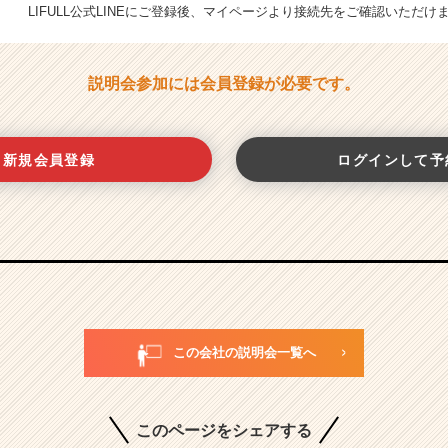
LIFULL公式LINEにご登録後、マイページより接続先をご確認いただけ
説明会参加には会員登録が必要です。
新規会員登録
ログインして予
この会社の説明会一覧へ
このページをシェアする