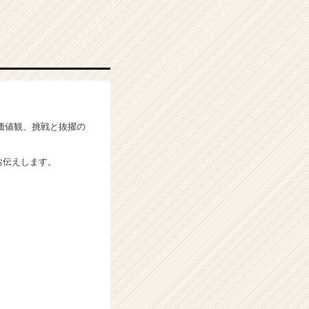
や価値観、挑戦と抜擢の
お伝えします。