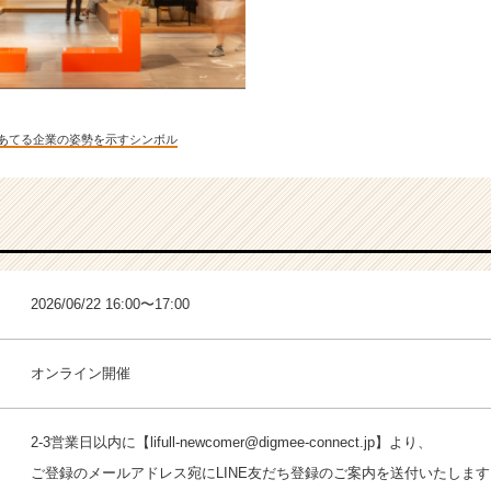
をあてる企業の姿勢を示すシンボル
2026/06/22 16:00〜17:00
オンライン開催
2-3営業日以内に【lifull-newcomer@digmee-connect.jp】より、
ご登録のメールアドレス宛にLINE友だち登録のご案内を送付いたしま