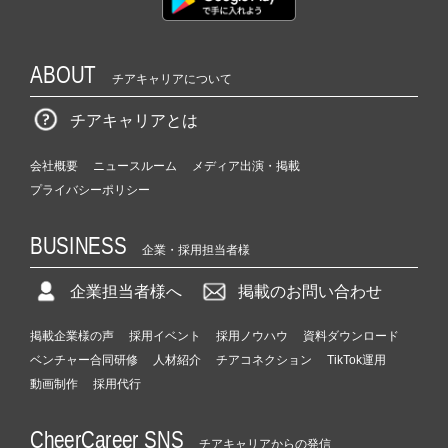
ABOUT
チアキャリアについて
チアキャリアとは
会社概要
ニュースルーム
メディア出演・掲載
プライバシーポリシー
BUSINESS
企業・採用担当者様
企業担当者様へ
掲載のお問い合わせ
掲載企業様の声
採用イベント
採用ノウハウ
資料ダウンロード
ベンチャー合同研修
人材紹介
チアコネクション
TikTok運用
動画制作
採用代行
CheerCareer SNS
チアキャリアからの発信