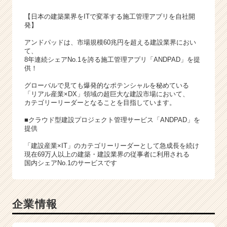
【日本の建築業界をITで変革する施工管理アプリを自社開
発】
アンドパッドは、市場規模60兆円を超える建設業界におい
て、
8年連続シェアNo.1を誇る施工管理アプリ「ANDPAD」を提
供！
グローバルで見ても爆発的なポテンシャルを秘めている
「リアル産業×DX」領域の超巨大な建設市場において、
カテゴリーリーダーとなることを目指しています。
■クラウド型建設プロジェクト管理サービス「ANDPAD」を
提供
「建設産業×IT」のカテゴリーリーダーとして急成長を続け
現在69万人以上の建築・建設業界の従事者に利用される
国内シェアNo.1のサービスです
企業情報