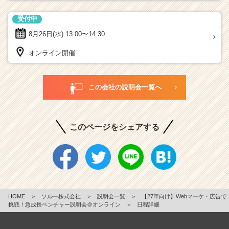
受付中
8月26日(水)
13:00〜14:30
オンライン開催
この会社の説明会一覧へ
このページをシェアする
HOME
＞
ソルー株式会社
＞
説明会一覧
＞
【27卒向け】Webマーケ・広告で
挑戦！急成長ベンチャー説明会＠オンライン
＞
日程詳細