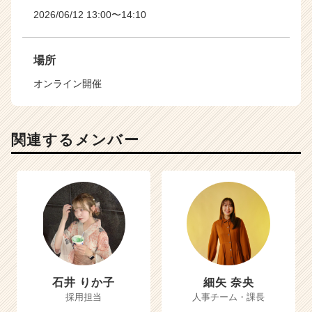
2026/06/12 13:00〜14:10
場所
オンライン開催
関連するメンバー
石井 りか子
細矢 奈央
採用担当
人事チーム・課長