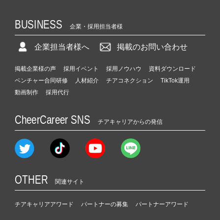
BUSINESS
企業・採用担当者様
企業担当者様へ
掲載のお問い合わせ
掲載企業様の声
採用イベント
採用ノウハウ
資料ダウンロード
ベンチャー合同研修
人材紹介
チアコネクション
TikTok運用
動画制作
採用代行
CheerCareer SNS
チアキャリアからの発信
OTHER
関連サイト
チアキャリアアワード
パートナーの募集
パートナーアワード