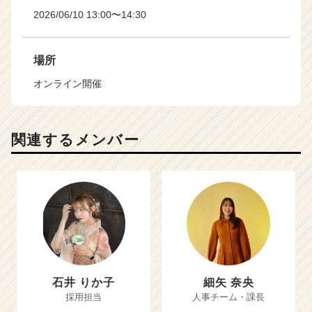
2026/06/10 13:00〜14:30
場所
オンライン開催
関連するメンバー
石井 りか子
細矢 奈央
採用担当
人事チーム・課長