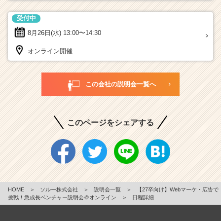
受付中
8月26日(水)
13:00〜14:30
オンライン開催
この会社の説明会一覧へ
このページをシェアする
HOME
＞
ソルー株式会社
＞
説明会一覧
＞
【27卒向け】Webマーケ・広告で
挑戦！急成長ベンチャー説明会＠オンライン
＞
日程詳細