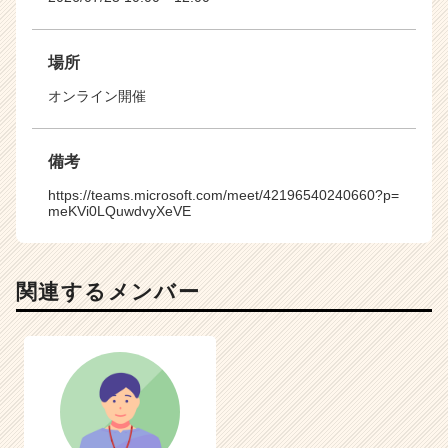
場所
オンライン開催
備考
https://teams.microsoft.com/meet/42196540240660?p=
meKVi0LQuwdvyXeVE
関連するメンバー