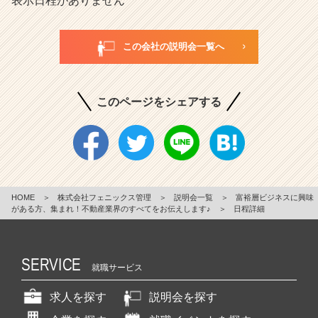
表示日程がありません
この会社の説明会一覧へ
このページをシェアする
HOME
＞
株式会社フェニックス管理
＞
説明会一覧
＞
富裕層ビジネスに興味
がある方、集まれ！不動産業界のすべてをお伝えします♪
＞
日程詳細
SERVICE
就職サービス
求人を探す
説明会を探す