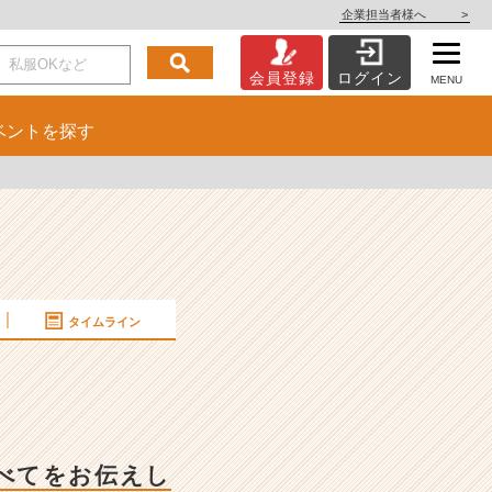
企業担当者様へ
>
会員登録
ログイン
MENU
ベント
を探す
タイムライン
べてをお伝えし