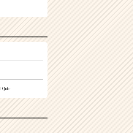
hTQotm