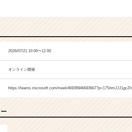
2026/07/21 10:00〜12:00
オンライン開催
https://teams.microsoft.com/meet/46938946693667?p=17ShmJJJ1gcZ
バー