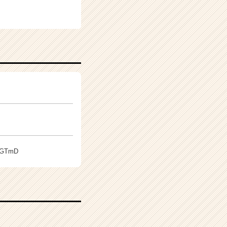
jcGTmD