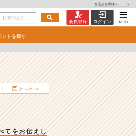
企業担当者様へ
>
会員登録
ログイン
MENU
ベント
を探す
タイムライン
べてをお伝えし