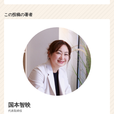
この投稿の著者
国本智映
代表取締役