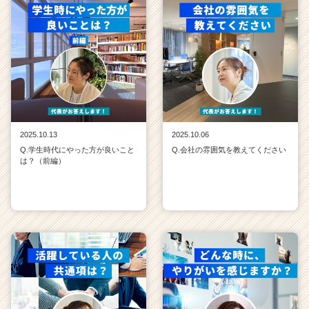
2025.10.13
2025.10.06
Q.学生時代にやった方が良いこと
Q.会社の雰囲気を教えてください
は？（前編）