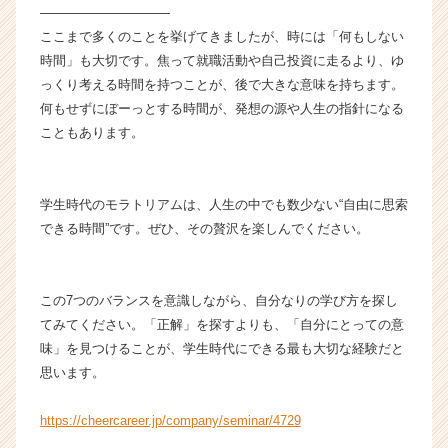
――――――――――
ここまで多くのことを挙げてきましたが、時には「何もしない
時間」も大切です。焦って就職活動や自己投資に走るより、ゆ
っくり考える時間を持つことが、後で大きな意味を持ちます。
何もせずにぼーっとする時間が、発想の源や人生の指針になる
こともあります。
学生時代のモラトリアムは、人生の中でも数少ない“自由に思索
できる時間”です。ぜひ、その贅沢を楽しんでください。
この7つのバランスを意識しながら、自分なりの学び方を探し
てみてください。「正解」を探すよりも、「自分にとっての意
味」を見つけることが、学生時代にできる最も大切な経験だと
思います。
https://cheercareer.jp/company/seminar/4729