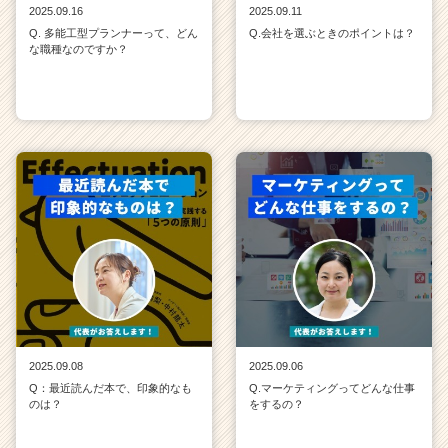
2025.09.16
2025.09.11
Q. 多能工型プランナーって、どん
Q.会社を選ぶときのポイントは？
な職種なのですか？
2025.09.08
2025.09.06
Q：最近読んだ本で、印象的なも
Q.マーケティングってどんな仕事
のは？
をするの？