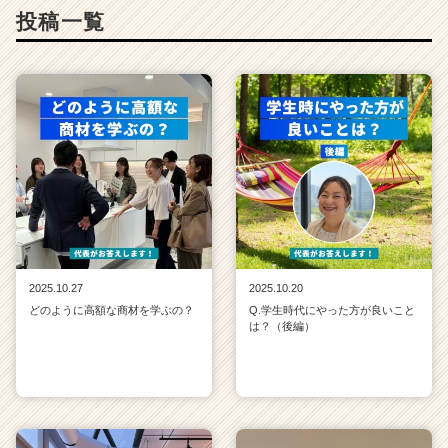
投稿一覧
2025.10.27
2025.10.20
どのように高額な商材を学ぶの？
Q.学生時代にやった方が良いこと
は？（後編）