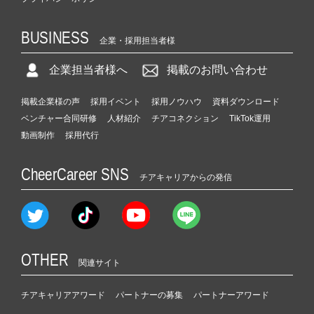
BUSINESS
企業・採用担当者様
企業担当者様へ
掲載のお問い合わせ
掲載企業様の声
採用イベント
採用ノウハウ
資料ダウンロード
ベンチャー合同研修
人材紹介
チアコネクション
TikTok運用
動画制作
採用代行
CheerCareer SNS
チアキャリアからの発信
OTHER
関連サイト
チアキャリアアワード
パートナーの募集
パートナーアワード