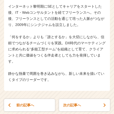
インターネット黎明期にSEとしてキャリアをスタートした
後、IT・Webコンサルタントを経てフリーランスへ。その
後、フリーランスとしての活動を通じて培った人脈がつなが
り、2009年にシンクジャムを設立しました。
「何をするか」よりも「誰とするか」を大切にしながら、信
頼でつながるチームづくりを実践。DX時代のマーケティング
に求められる“多能工型チーム”を組織として育て、クライア
ントと共に価値をつくる伴走者としても力を発揮していま
す。
静かな熱量で周囲を巻き込みながら、新しい未来を描いてい
くタイプのリーダーです。
前の記事へ
次の記事へ