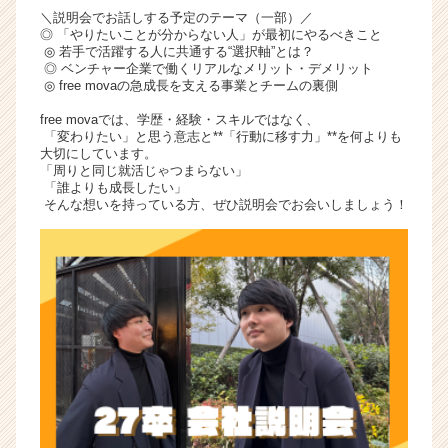
＼説明会でお話しする予定のテーマ（一部）／
◎ 「やりたいことが分からない人」が最初にやるべきこと
◎ 若手で活躍する人に共通する“選択軸”とは？
◎ ベンチャー企業で働くリアルなメリット・デメリット
◎ free movaの急成長を支える事業とチームの裏側
free movaでは、学歴・経験・スキルではなく、
「変わりたい」と思う意志と**「行動に移す力」**を何よりも
大切にしています。
「周りと同じ就活じゃつまらない」
「誰よりも成長したい」
そんな想いを持っている方、ぜひ説明会でお会いしましょう！