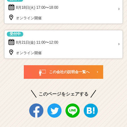
8月18日(火)
17:00〜18:00
オンライン開催
受付中
8月21日(金)
11:00〜12:00
オンライン開催
この会社の説明会一覧へ
このページをシェアする