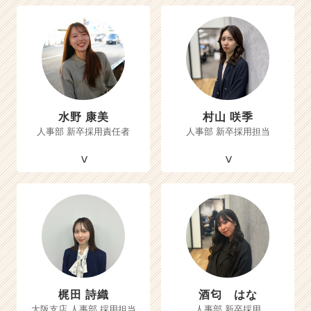
水野 康美
村山 咲季
人事部 新卒採用責任者
人事部 新卒採用担当
梶田 詩織
酒匂 はな
大阪支店 人事部 採用担当
人事部 新卒採用