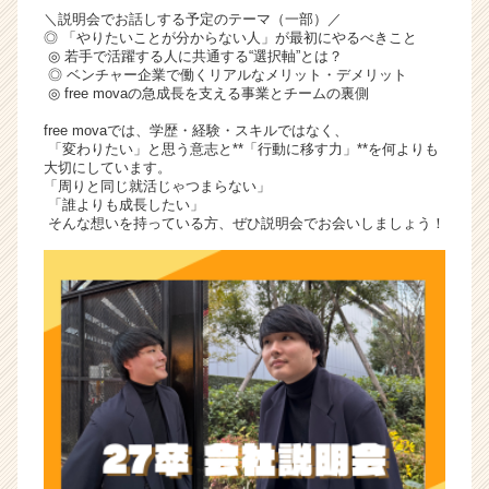
＼説明会でお話しする予定のテーマ（一部）／
◎ 「やりたいことが分からない人」が最初にやるべきこと
◎ 若手で活躍する人に共通する“選択軸”とは？
◎ ベンチャー企業で働くリアルなメリット・デメリット
◎ free movaの急成長を支える事業とチームの裏側
free movaでは、学歴・経験・スキルではなく、
「変わりたい」と思う意志と**「行動に移す力」**を何よりも
大切にしています。
「周りと同じ就活じゃつまらない」
「誰よりも成長したい」
そんな想いを持っている方、ぜひ説明会でお会いしましょう！