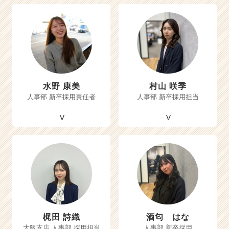
水野 康美
村山 咲季
人事部 新卒採用責任者
人事部 新卒採用担当
梶田 詩織
酒匂 はな
大阪支店 人事部 採用担当
人事部 新卒採用