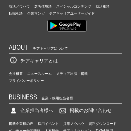
就活ノウハウ
選考体験談
スペシャルコンテンツ
就活相談
転職相談
企業マンガ
チアキャリアユーザーガイド
ABOUT
チアキャリアについて
チアキャリアとは
会社概要
ニュースルーム
メディア出演・掲載
プライバシーポリシー
BUSINESS
企業・採用担当者様
企業担当者様へ
掲載のお問い合わせ
掲載企業様の声
採用イベント
採用ノウハウ
資料ダウンロード
ベンチャー合同研修
人材紹介
チアコネクション
TikTok運用