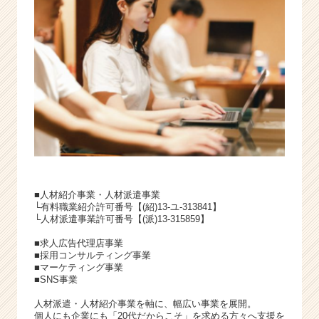
■人材紹介事業・人材派遣事業
└有料職業紹介許可番号【(紹)13-ユ-313841】
└人材派遣事業許可番号【(派)13-315859】
■求人広告代理店事業
■採用コンサルティング事業
■マーケティング事業
■SNS事業
人材派遣・人材紹介事業を軸に、幅広い事業を展開。
個人にも企業にも「20代だからこそ」を求める方々へ支援を