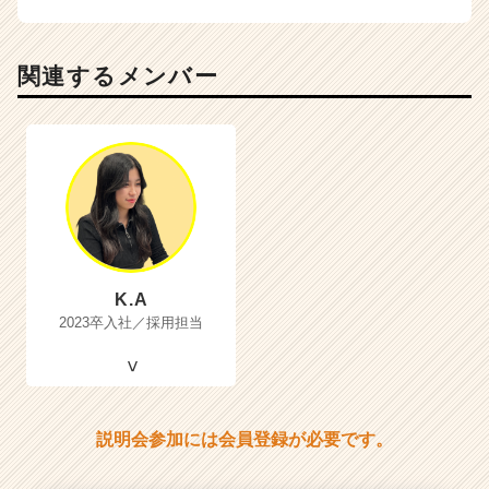
関連するメンバー
K.A
2023卒入社／採用担当
説明会参加には会員登録が必要です。