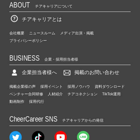
ABOUT
チアキャリアについて
チアキャリアとは
会社概要
ニュースルーム
メディア出演・掲載
プライバシーポリシー
BUSINESS
企業・採用担当者様
企業担当者様へ
掲載のお問い合わせ
掲載企業様の声
採用イベント
採用ノウハウ
資料ダウンロード
ベンチャー合同研修
人材紹介
チアコネクション
TikTok運用
動画制作
採用代行
CheerCareer SNS
チアキャリアからの発信