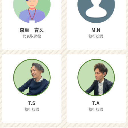
森重 育久
M.N
代表取締役
執行役員
T.S
T.A
執行役員
執行役員