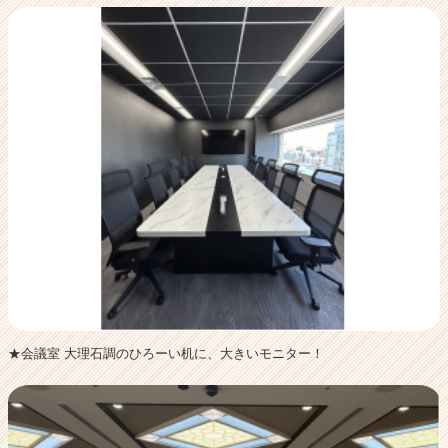
★会議室 大理石調のひろーい机に、大きいモニター！