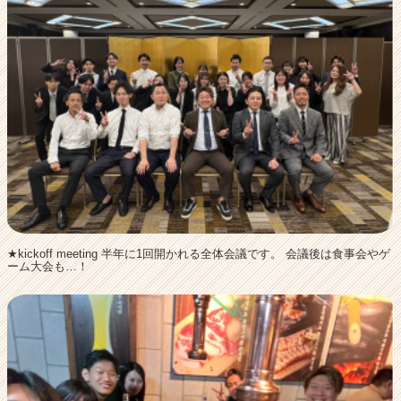
★kickoff meeting 半年に1回開かれる全体会議です。 会議後は食事会やゲ
ーム大会も…！