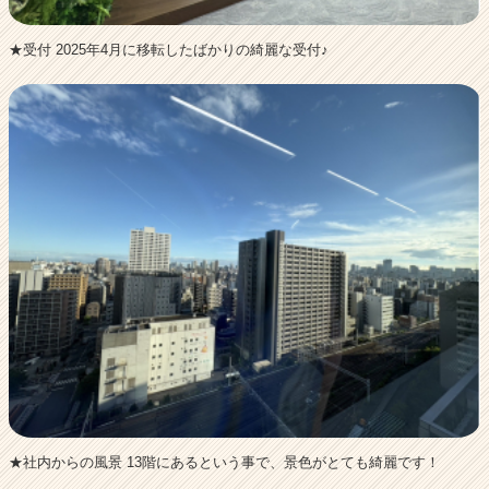
★受付 2025年4月に移転したばかりの綺麗な受付♪
★社内からの風景 13階にあるという事で、景色がとても綺麗です！