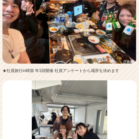
★社員旅行in韓国 年1回開催 社員アンケートから場所を決めます