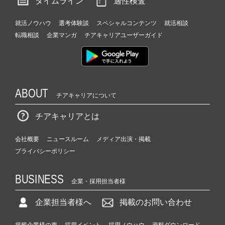
タイムライン
適性検査
就活ノウハウ
選考体験談
スペシャルコンテンツ
就活相談
転職相談
企業マンガ
チアキャリアユーザーガイド
ABOUT
チアキャリアについて
チアキャリアとは
会社概要
ニュースルーム
メディア出演・掲載
プライバシーポリシー
BUSINESS
企業・採用担当者様
企業担当者様へ
掲載のお問い合わせ
掲載企業様の声
採用イベント
採用ノウハウ
資料ダウンロード