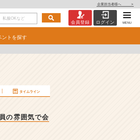
企業担当者様へ
>
会員登録
ログイン
MENU
ベント
を探す
タイムライン
社員の雰囲気で会