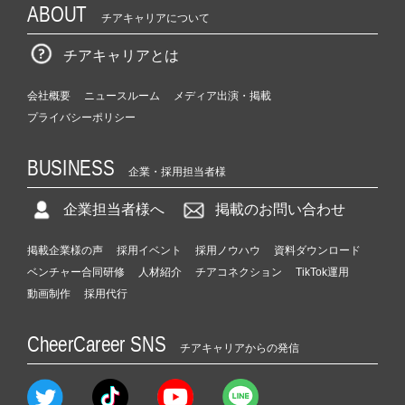
ABOUT
チアキャリアについて
チアキャリアとは
会社概要
ニュースルーム
メディア出演・掲載
プライバシーポリシー
BUSINESS
企業・採用担当者様
企業担当者様へ
掲載のお問い合わせ
掲載企業様の声
採用イベント
採用ノウハウ
資料ダウンロード
ベンチャー合同研修
人材紹介
チアコネクション
TikTok運用
動画制作
採用代行
CheerCareer SNS
チアキャリアからの発信