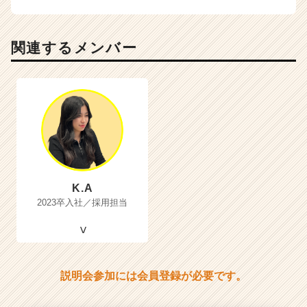
関連するメンバー
K.A
2023卒入社／採用担当
説明会参加には会員登録が必要です。