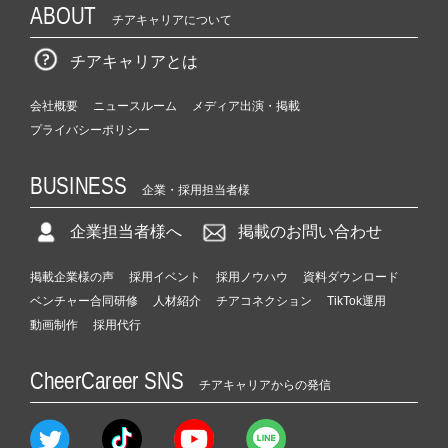
ABOUT
チアキャリアについて
チアキャリアとは
会社概要
ニュースルーム
メディア出演・掲載
プライバシーポリシー
BUSINESS
企業・採用担当者様
企業担当者様へ
掲載のお問い合わせ
掲載企業様の声
採用イベント
採用ノウハウ
資料ダウンロード
ベンチャー合同研修
人材紹介
チアコネクション
TikTok運用
動画制作
採用代行
CheerCareer SNS
チアキャリアからの発信