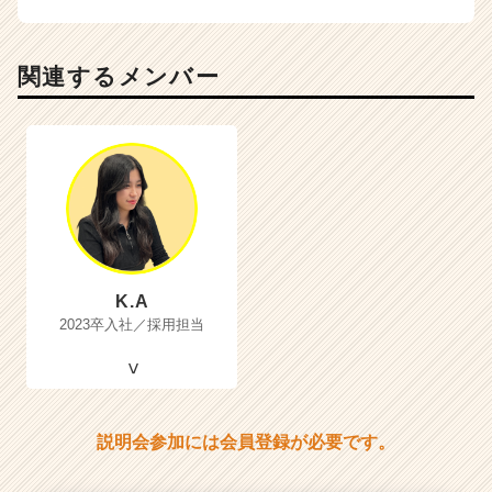
関連するメンバー
K.A
2023卒入社／採用担当
説明会参加には会員登録が必要です。