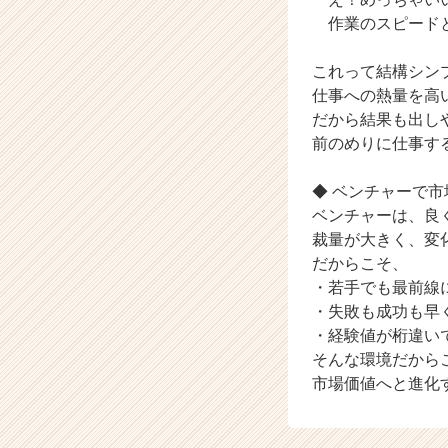
作業のスピードと
これって結構シン
仕事への熱量を高
だから結果も出し
前のめりに仕事す
◆ ベンチャーで
ベンチャーは、良
裁量が大きく、変
だからこそ、
・若手でも最前線
・失敗も成功も早
・経験値が桁違い
そんな環境だから
市場価値へと進化