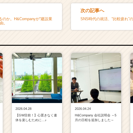
次の記事へ
のか。H&Companyが“建設業
SNS時代の就活、“比較疲れ”
理由。
2026.04.28
2026.04.24
【GW目前！】心置きなく連
H&Company 会社説明会 ～5
休を楽しむために…♪
月の日程を追加しました～