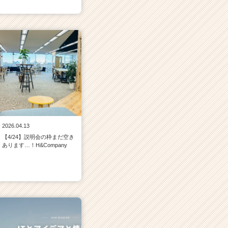
2026.04.13
【4/24】説明会の枠まだ空き
あります…！H&Company