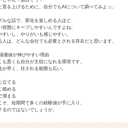
質を上げるために、自分でもAIについて調べてみよっ」
プルな話で、変化を楽しめる人ほど、
い状態にキープしやすいんですよね。
やすいし、やりがいも感じやすい。
る人は、どんな会社でも必要とされる存在だと思います。
市場価値が伸びやすい理由
くも悪くも自分が主役になれる環境です。
化が早く、任される範囲も広い。
に立てる
く積める
で溜まる
こそ、短期間で多くの経験値が手に入り、
するのではないでしょうか。