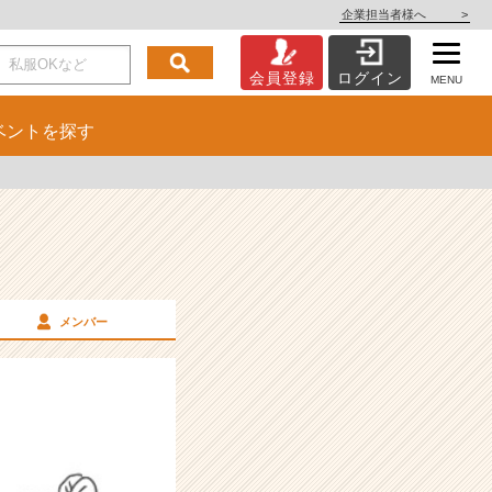
企業担当者様へ
>
会員登録
ログイン
MENU
ベント
を探す
メンバー