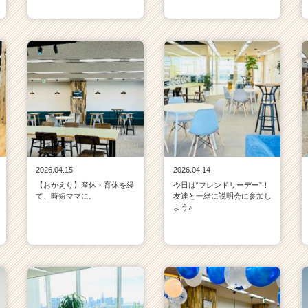
2026.04.15
2026.04.14
【おかえり】産休・育休を経
今日は“フレンドリーデー”！
て、時短ママに。
友達と一緒に説明会に参加し
よう♪