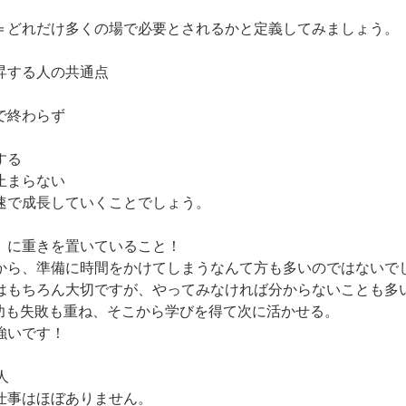
＝どれだけ多くの場で必要とされるかと定義してみましょう。
昇する人の共通点
で終わらず
する
止まらない
速で成長していくことでしょう。
」に重きを置いていること！
から、準備に時間をかけてしまうなんて方も多いのではないで
はもちろん大切ですが、やってみなければ分からないことも多
成功も失敗も重ね、そこから学びを得て次に活かせる。
強いです！
人
仕事はほぼありません。