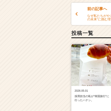
前の記事へ
なぜ私たちがやる
の未来”に挑む
投稿一覧
2026.05.01
採用担当の私が“韓国旅行”に
行ったハナシ。