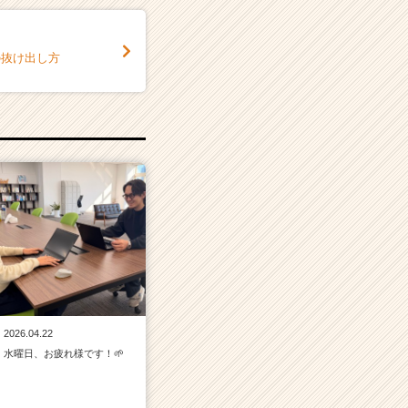
の抜け出し方
2026.04.22
水曜日、お疲れ様です！🌱