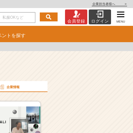
企業担当者様へ
>
会員登録
ログイン
MENU
ベント
を探す
企業情報