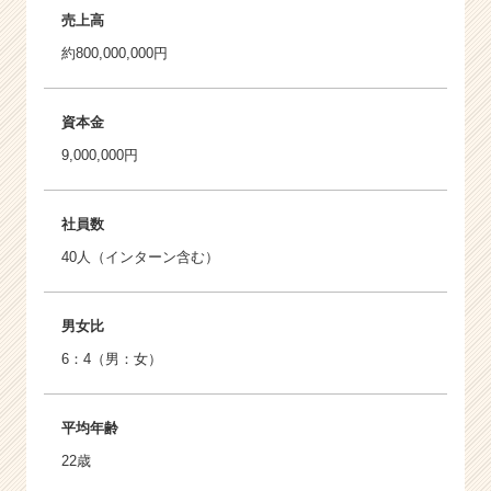
売上高
約800,000,000円
資本金
9,000,000円
社員数
40人（インターン含む）
男女比
6：4（男：女）
平均年齢
22歳