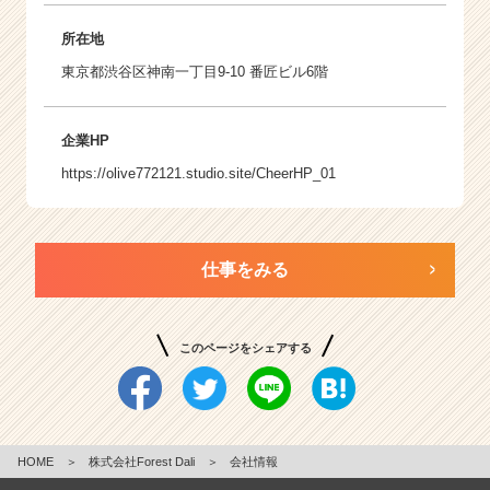
所在地
東京都渋谷区神南一丁目9-10 番匠ビル6階
企業HP
https://olive772121.studio.site/CheerHP_01
仕事をみる
このページをシェアする
HOME
＞
株式会社Forest Dali
＞
会社情報