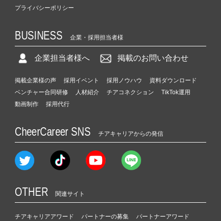
プライバシーポリシー
BUSINESS
企業・採用担当者様
企業担当者様へ
掲載のお問い合わせ
掲載企業様の声
採用イベント
採用ノウハウ
資料ダウンロード
ベンチャー合同研修
人材紹介
チアコネクション
TikTok運用
動画制作
採用代行
CheerCareer SNS
チアキャリアからの発信
OTHER
関連サイト
チアキャリアアワード
パートナーの募集
パートナーアワード