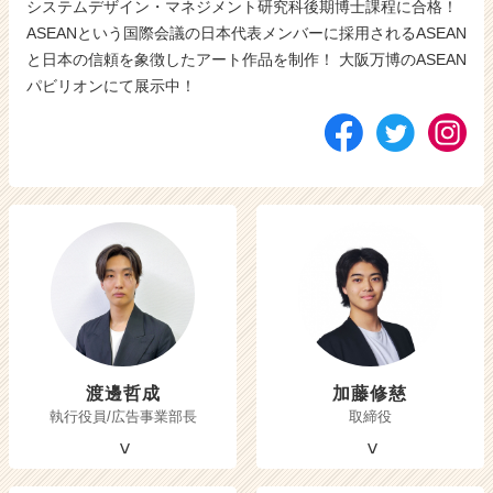
システムデザイン・マネジメント研究科後期博士課程に合格！
ASEANという国際会議の日本代表メンバーに採用されるASEAN
と日本の信頼を象徴したアート作品を制作！ 大阪万博のASEAN
パビリオンにて展示中！
渡邊哲成
加藤修慈
執行役員/広告事業部長
取締役