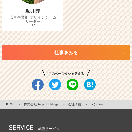
坂井陸
広告事業部 デザインチーム
リーダー
仕事をみる
このページをシェアする
HOME
＞
株式会社Senjin Holdings
＞
会社情報
＞
メンバー
SERVICE
就職サービス