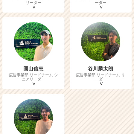
リーダー
ーダー
圓山信慈
谷川麟太朗
広告事業部 リードチーム シ
広告事業部 リードチーム リ
ニアリーダー
ーダー