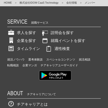
HOME
＞
株式会社IDOM CaaS Technology
＞
会社情報
＞
メンバー
SERVICE
就職サービス
求人を探す
説明会を探す
企業を探す
就職イベントを探す
タイムライン
適性検査
就活ノウハウ
選考体験談
スペシャルコンテンツ
就活相談
転職相談
企業マンガ
チアキャリアユーザーガイド
ABOUT
チアキャリアについて
チアキャリアとは