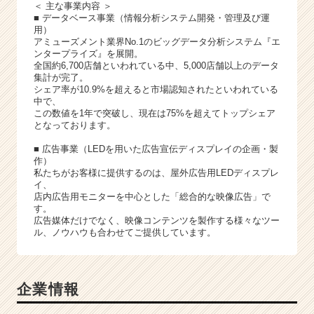
＜ 主な事業内容 ＞
■ データベース事業（情報分析システム開発・管理及び運
用）
アミューズメント業界No.1のビッグデータ分析システム『エ
ンタープライズ』を展開。
全国約6,700店舗といわれている中、5,000店舗以上のデータ
集計が完了。
シェア率が10.9%を超えると市場認知されたといわれている
中で、
この数値を1年で突破し、現在は75%を超えてトップシェア
となっております。
■ 広告事業（LEDを用いた広告宣伝ディスプレイの企画・製
作）
私たちがお客様に提供するのは、屋外広告用LEDディスプレ
イ、
店内広告用モニターを中心とした「総合的な映像広告」で
す。
広告媒体だけでなく、映像コンテンツを製作する様々なツー
ル、ノウハウも合わせてご提供しています。
企業情報