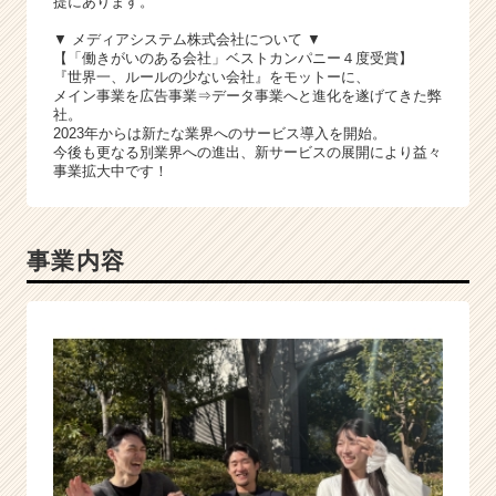
提にあります。
▼ メディアシステム株式会社について ▼
【「働きがいのある会社」ベストカンパニー４度受賞】
『世界一、ルールの少ない会社』をモットーに、
メイン事業を広告事業⇒データ事業へと進化を遂げてきた弊
社。
2023年からは新たな業界へのサービス導入を開始。
今後も更なる別業界への進出、新サービスの展開により益々
事業拡大中です！
事業内容