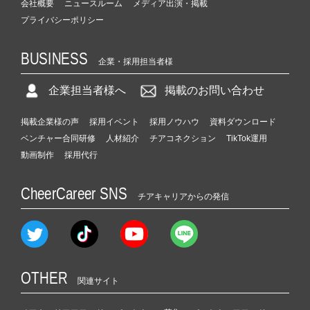
会社概要
ニュースルーム
メディア出演・掲載
プライバシーポリシー
BUSINESS
企業・採用担当者様
企業担当者様へ
掲載のお問い合わせ
掲載企業様の声
採用イベント
採用ノウハウ
資料ダウンロード
ベンチャー合同研修
人材紹介
チアコネクション
TikTok運用
動画制作
採用代行
CheerCareer SNS
チアキャリアからの発信
OTHER
関連サイト