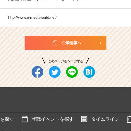
http://www.e-mediaworld.net/
企業情報へ
このページをシェアする
を探す
就職イベントを探す
タイムライン