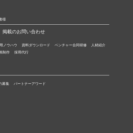
者様
掲載のお問い合わせ
用ノウハウ
資料ダウンロード
ベンチャー合同研修
人材紹介
画制作
採用代行
の募集
パートナーアワード