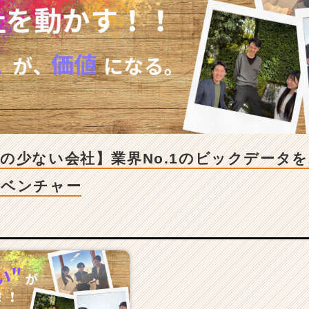
の少ない会社】業界No.1のビックデータを
長ベンチャー