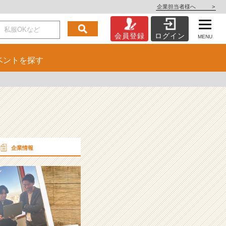
企業担当者様へ
>
会員登録
ログイン
MENU
ベント
を探す
企業情報