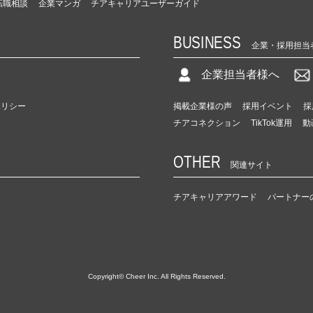
転職相談
企業マンガ
チアキャリアユーザーガイド
BUSINESS
企業・採用担当
企業担当者様へ
ポリシー
掲載企業様の声
採用イベント
採
チアコネクション
TikTok運用
動
OTHER
関連サイト
チアキャリアアワード
パートナー
Copyright© Cheer Inc. All Rights Reserved.