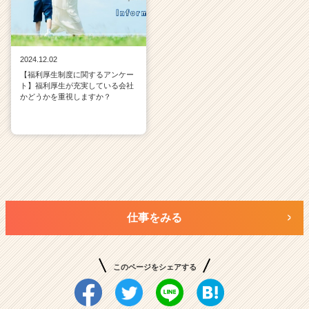
2024.12.02
【福利厚生制度に関するアンケー
ト】福利厚生が充実している会社
かどうかを重視しますか？
仕事をみる
このページをシェアする