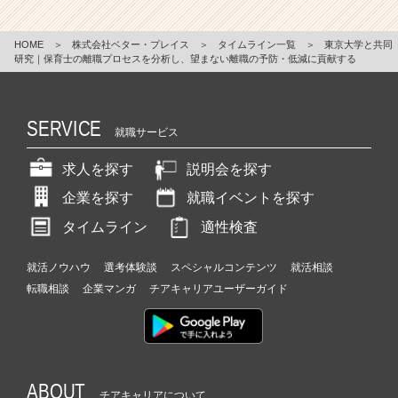
HOME
＞
株式会社ベター・プレイス
＞
タイムライン一覧
＞
東京大学と共同
研究｜保育士の離職プロセスを分析し、望まない離職の予防・低減に貢献する
SERVICE
就職サービス
求人を探す
説明会を探す
企業を探す
就職イベントを探す
タイムライン
適性検査
就活ノウハウ
選考体験談
スペシャルコンテンツ
就活相談
転職相談
企業マンガ
チアキャリアユーザーガイド
ABOUT
チアキャリアについて