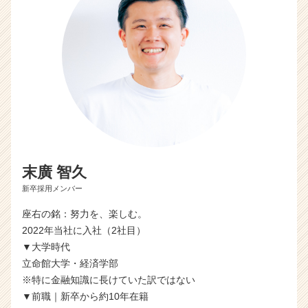
末廣 智久
新卒採用メンバー
座右の銘：努力を、楽しむ。
2022年当社に入社（2社目）
▼大学時代
立命館大学・経済学部
※特に金融知識に長けていた訳ではない
▼前職｜新卒から約10年在籍