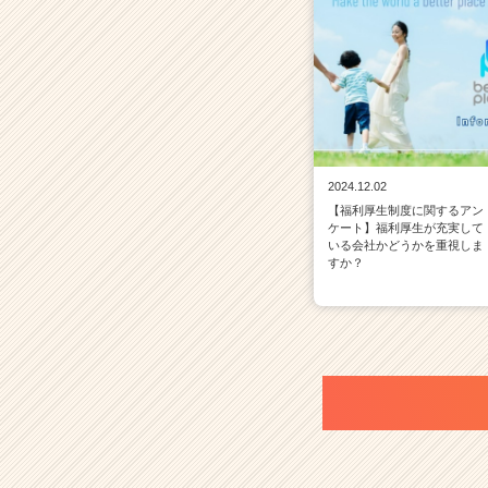
2024.12.02
【福利厚生制度に関するアン
ケート】福利厚生が充実して
いる会社かどうかを重視しま
すか？