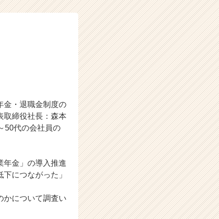
年金・退職金制度の
表取締役社長：森本
～50代の会社員の
業年金」の導入推進
低下につながった」
のかについて調査い