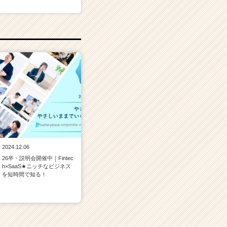
2024.12.06
26卒・説明会開催中｜Fintec
h×SaaS★ニッチなビジネス
を短時間で知る！