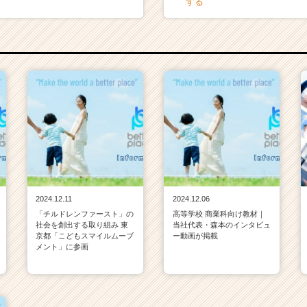
する
2024.12.11
2024.12.06
「チルドレンファースト」の
高等学校 商業科向け教材｜
社会を創出する取り組み 東
当社代表・森本のインタビュ
京都「こどもスマイルムーブ
ー動画が掲載
メント」に参画