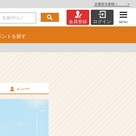
企業担当者様へ
>
会員登録
ログイン
MENU
ベント
を探す
メンバー