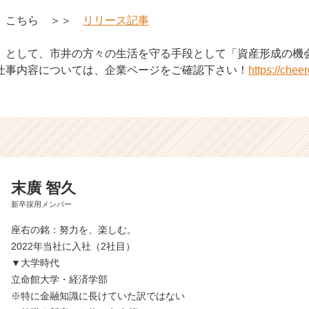
は、こちら ＞＞
リリース記事
」として、市井の方々の生活を守る手段として「資産形成の機
仕事内容については、企業ページをご確認下さい！
https://chee
末廣 智久
新卒採用メンバー
座右の銘：努力を、楽しむ。
2022年当社に入社（2社目）
▼大学時代
立命館大学・経済学部
※特に金融知識に長けていた訳ではない