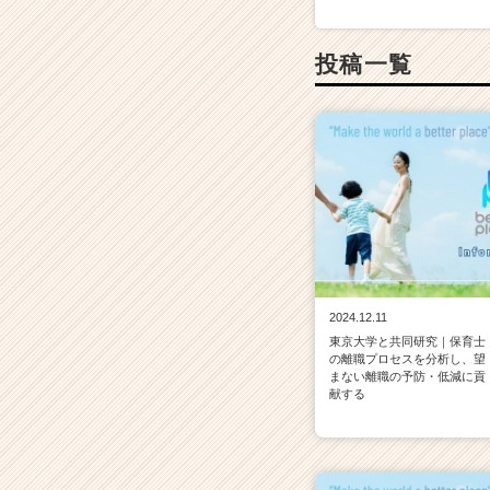
投稿一覧
2024.12.11
東京大学と共同研究｜保育士
の離職プロセスを分析し、望
まない離職の予防・低減に貢
献する