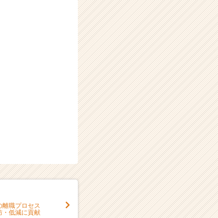
の離職プロセス
防・低減に貢献