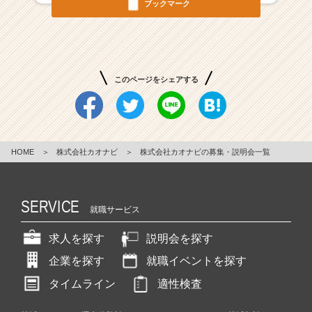
ブックマーク
c
h
×
S
a
このページをシェアする
a
S
上
場
ベ
HOME
＞
株式会社カオナビ
＞
株式会社カオナビの募集・説明会一覧
ン
チ
ャ
SERVICE
ー"
就職サービス
|
ベ
求人を探す
説明会を探す
ン
企業を探す
就職イベントを探す
チ
ャ
タイムライン
適性検査
ー・
成