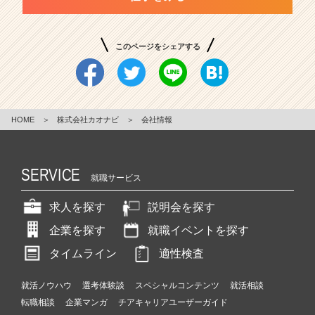
このページをシェアする
HOME
＞
株式会社カオナビ
＞
会社情報
SERVICE
就職サービス
求人を探す
説明会を探す
企業を探す
就職イベントを探す
タイムライン
適性検査
就活ノウハウ
選考体験談
スペシャルコンテンツ
就活相談
転職相談
企業マンガ
チアキャリアユーザーガイド