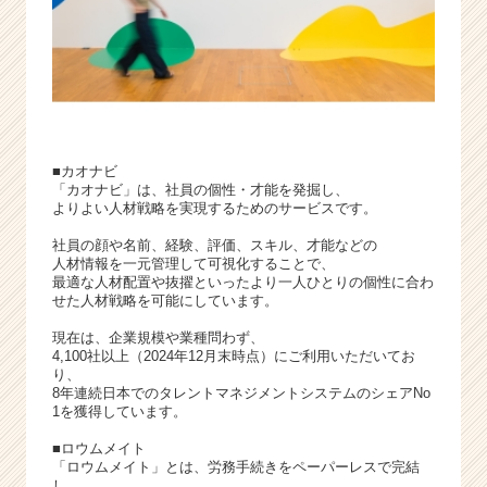
■カオナビ
「カオナビ」は、社員の個性・才能を発掘し、
よりよい人材戦略を実現するためのサービスです。
社員の顔や名前、経験、評価、スキル、才能などの
人材情報を一元管理して可視化することで、
最適な人材配置や抜擢といったより一人ひとりの個性に合わ
せた人材戦略を可能にしています。
現在は、企業規模や業種問わず、
4,100社以上（2024年12月末時点）にご利用いただいてお
り、
8年連続日本でのタレントマネジメントシステムのシェアNo
1を獲得しています。
■ロウムメイト
「ロウムメイト」とは、労務手続きをペーパーレスで完結
し、