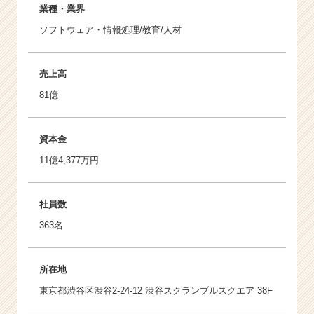
業種・業界
ソフトウェア・情報処理/教育/人材
売上高
81億
資本金
11億4,377万円
社員数
363名
所在地
東京都渋谷区渋谷2-24-12 渋谷スクランブルスクエア 38F