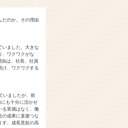
んだのか。その理由
ていました。大きな
り、ワクワクがな
だ理由は、社長、社員
続け、ワクワクする
じていましたが、前
業務にも十分に活かせ
いる実感はなく、働
社の成果に直接つな
ます。成長意欲の高