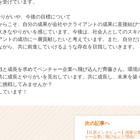
を受けています。
やりがいや、今後の目標について
からこそ、自分の成果が会社やクライアントの成果に直接結び
大きなやりがいを感じています。今後は、社会人としてのスキ
アントの成功に一層貢献したいと考えています。また、自分だ
ながら、共に前進していけるような存在を目指していきます。
戦と成長を求めてベンチャー企業へ飛び込んだ齊藤さん。環境
共に成長とやりがいを見出しています。共に成長し、未来を築
に挑戦してみませんか？
しています！
次の記事へ
【社員インタビュー】国家公
ャー企業に飛び込んだ理由に