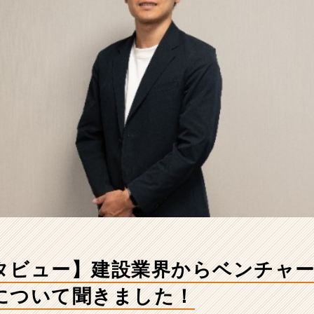
タビュー】建設業界からベンチャ
について聞きました！