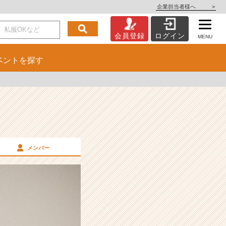
企業担当者様へ
>
会員登録
ログイン
MENU
ベント
を探す
メンバー