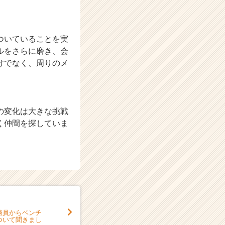
ついていることを実
ルをさらに磨き、会
けでなく、周りのメ
の変化は大きな挑戦
く仲間を探していま
務員からベンチ
ついて聞きまし