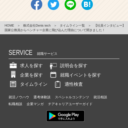
HOME
＞
株式会社Denis tech
＞
タイムライン一覧
＞
【社員インタビュー】
国家公務員からベンチャー企業に飛び込んだ理由について聞きました！
SERVICE
就職サービス
求人を探す
説明会を探す
企業を探す
就職イベントを探す
タイムライン
適性検査
就活ノウハウ
選考体験談
スペシャルコンテンツ
就活相談
転職相談
企業マンガ
チアキャリアユーザーガイド