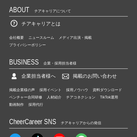
ABOUT
チアキャリアについて
チアキャリアとは
会社概要
ニュースルーム
メディア出演・掲載
プライバシーポリシー
BUSINESS
企業・採用担当者様
企業担当者様へ
掲載のお問い合わせ
掲載企業様の声
採用イベント
採用ノウハウ
資料ダウンロード
ベンチャー合同研修
人材紹介
チアコネクション
TikTok運用
動画制作
採用代行
CheerCareer SNS
チアキャリアからの発信