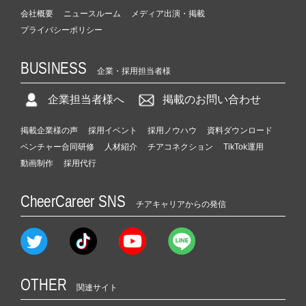
会社概要
ニュースルーム
メディア出演・掲載
プライバシーポリシー
BUSINESS
企業・採用担当者様
企業担当者様へ
掲載のお問い合わせ
掲載企業様の声
採用イベント
採用ノウハウ
資料ダウンロード
ベンチャー合同研修
人材紹介
チアコネクション
TikTok運用
動画制作
採用代行
CheerCareer SNS
チアキャリアからの発信
OTHER
関連サイト