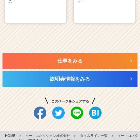
た！
ン！
仕事をみる
説明会情報をみる
このページをシェアする
HOME
＞
イー・コネクション株式会社
＞
タイムライン一覧
＞
イー・コネク