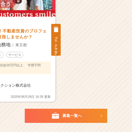
上！不動産投資のプロフェ
ブックマーク
目指しませんか？
勤務地：
東京都
ト
サービス
任給20万円以上
学歴不問
ネクション株式会社
2025年08月28日 16:35 更新
募集一覧へ