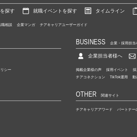
を探す
就職イベントを探す
タイムライン
転職相談
企業マンガ
チアキャリアユーザーガイド
BUSINESS
企業・採用担当
企業担当者様へ
ポリシー
掲載企業様の声
採用イベント
採
チアコネクション
TikTok運用
動
OTHER
関連サイト
チアキャリアアワード
パートナー