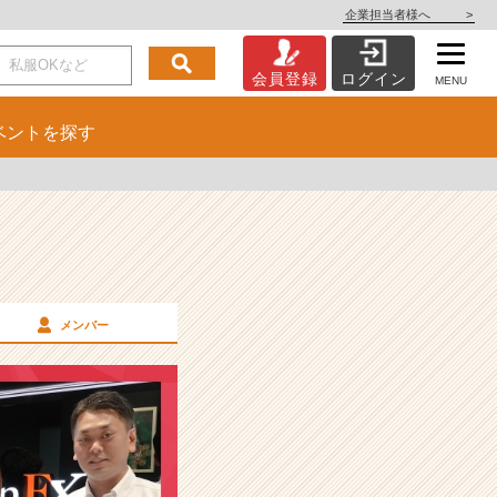
企業担当者様へ
>
会員登録
ログイン
MENU
ベント
を探す
メンバー