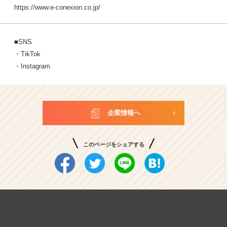
https://www.e-conexion.co.jp/
■SNS
・
TikTok
・
Instagram
企業情報へ
このページをシェアする