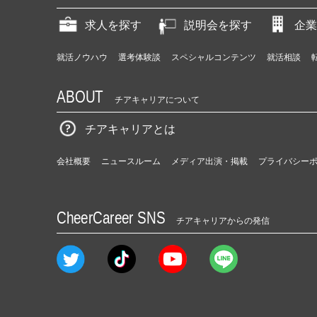
求人を探す
説明会を探す
企業
就活ノウハウ
選考体験談
スペシャルコンテンツ
就活相談
ABOUT
チアキャリアについて
チアキャリアとは
会社概要
ニュースルーム
メディア出演・掲載
プライバシー
CheerCareer SNS
チアキャリアからの発信