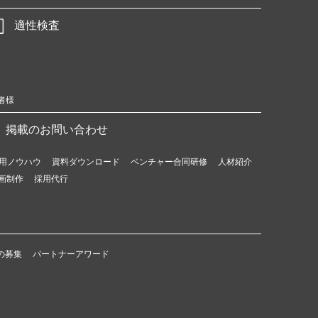
適性検査
者様
掲載のお問い合わせ
用ノウハウ
資料ダウンロード
ベンチャー合同研修
人材紹介
画制作
採用代行
の募集
パートナーアワード