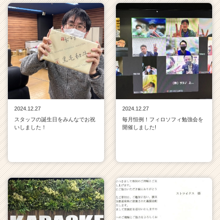
2024.12.27
2024.12.27
スタッフの誕生日をみんなでお祝
毎月恒例！フィロソフィ勉強会を
いしました！
開催しました!