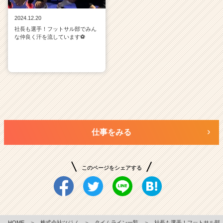
2024.12.20
社長も選手！フットサル部でみん
な仲良く汗を流しています⚽
仕事をみる
このページをシェアする
HOME
＞
株式会社ツジノ
＞
タイムライン一覧
＞
社長も選手！フットサル部