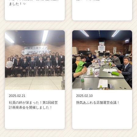
ました！ ✨
2025.02.21
2025.02.10
社員の絆が深まった！第1回経営
熱気あふれる店舗運営会議！
計画発表会を開催しました！