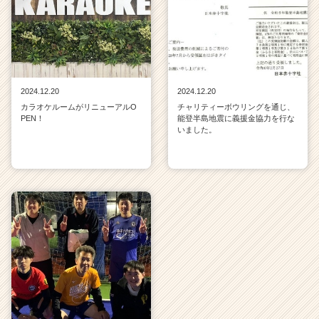
2024.12.20
2024.12.20
カラオケルームがリニューアルO
チャリティーボウリングを通じ、
PEN！
能登半島地震に義援金協力を行な
いました。