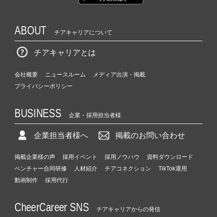
ABOUT
チアキャリアについて
チアキャリアとは
会社概要
ニュースルーム
メディア出演・掲載
プライバシーポリシー
BUSINESS
企業・採用担当者様
企業担当者様へ
掲載のお問い合わせ
掲載企業様の声
採用イベント
採用ノウハウ
資料ダウンロード
ベンチャー合同研修
人材紹介
チアコネクション
TikTok運用
動画制作
採用代行
CheerCareer SNS
チアキャリアからの発信