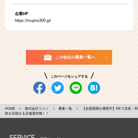
企業HP
https://tsujino300.jp/
この会社の募集一覧へ
このページをシェアする
HOME
＞
株式会社ツジノ
＞
募集一覧
＞
【全国展開を構想中】5年で店長・幹
部を目指せる店舗運営職！！
SERVICE