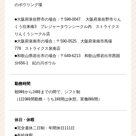
のボウリング場
■大阪府泉佐野市の場合：〒598-0047. 大阪府泉佐野市りん
くう往来南3 プレジャータウンシークル内 ストライクス
りんくうシークル店
■大阪府泉南市の場合：〒590-0525 大阪府泉南市馬場
778 ストライクス泉南店
■和歌山県岩出市の場合：〒649-6213 和歌山県岩出市西国
分656-1 紀の川ボウル
勤務時間
朝9時から24時までの間で、シフト制
（1日9時間勤務・うち1時間は休憩。実働8時間）
休日・休暇
■完全週休二日制・年間休日111日
■有給休暇