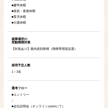
■慶弔休暇
■産前・産後休暇
■育児休暇
■介護休暇
就業場所の
受動喫煙対策
【対策あり】屋内原則禁煙（喫煙専用室設置）
採用予定人数
1～3名
選考フロー
■エントリー
↓
■会社説明会（オンラインzoomにて）