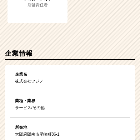
店舗責任者
企業情報
企業名
株式会社ツジノ
業種・業界
サービス/その他
所在地
大阪府阪南市尾崎町86-1