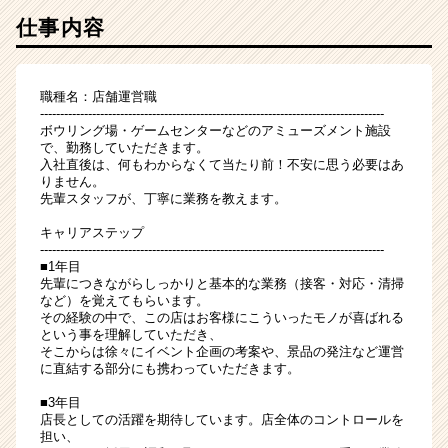
仕事内容
職種名：店舗運営職
--------------------------------------------------------------------------------------
ボウリング場・ゲームセンターなどのアミューズメント施設
で、勤務していただきます。
入社直後は、何もわからなくて当たり前！不安に思う必要はあ
りません。
先輩スタッフが、丁寧に業務を教えます。
キャリアステップ
--------------------------------------------------------------------------------------
■1年目
先輩につきながらしっかりと基本的な業務（接客・対応・清掃
など）を覚えてもらいます。
その経験の中で、この店はお客様にこういったモノが喜ばれる
という事を理解していただき、
そこからは徐々にイベント企画の考案や、景品の発注など運営
に直結する部分にも携わっていただきます。
■3年目
店長としての活躍を期待しています。店全体のコントロールを
担い、