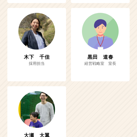
木下 千佳
黒田 道春
採用担当
経営戦略室 室長
大瀬 大翼