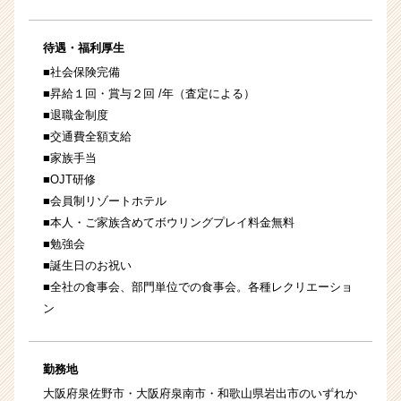
待遇・福利厚生
■社会保険完備
■昇給１回・賞与２回 /年（査定による）
■退職金制度
■交通費全額支給
■家族手当
■OJT研修
■会員制リゾートホテル
■本人・ご家族含めてボウリングプレイ料金無料
■勉強会
■誕生日のお祝い
■全社の食事会、部門単位での食事会。各種レクリエーショ
ン
勤務地
大阪府泉佐野市・大阪府泉南市・和歌山県岩出市のいずれか