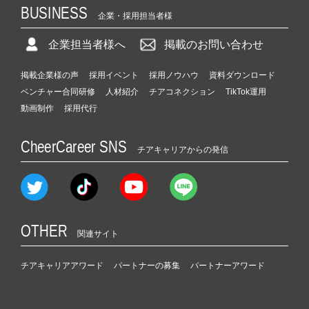
BUSINESS
企業・採用担当者様
企業担当者様へ
掲載のお問い合わせ
掲載企業様の声
採用イベント
採用ノウハウ
資料ダウンロード
ベンチャー合同研修
人材紹介
チアコネクション
TikTok運用
動画制作
採用代行
CheerCareer SNS
チアキャリアからの発信
OTHER
関連サイト
チアキャリアアワード
パートナーの募集
パートナーアワード