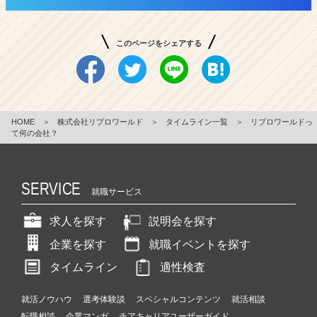
このページをシェアする
HOME
＞
株式会社リプロワールド
＞
タイムライン一覧
＞
リプロワールドっ
て何の会社？
SERVICE
就職サービス
求人を探す
説明会を探す
企業を探す
就職イベントを探す
タイムライン
適性検査
就活ノウハウ
選考体験談
スペシャルコンテンツ
就活相談
転職相談
企業マンガ
チアキャリアユーザーガイド