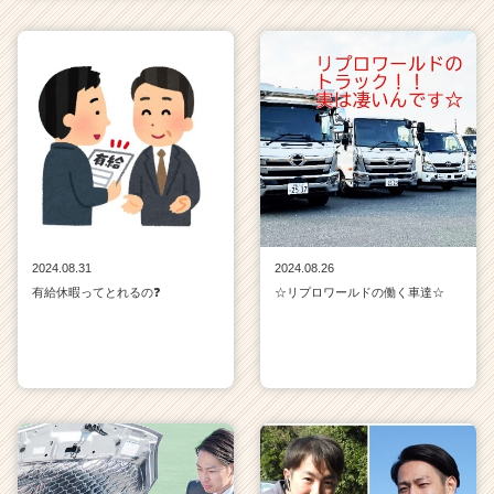
2024.08.31
2024.08.26
有給休暇ってとれるの❓
☆リプロワールドの働く車達☆