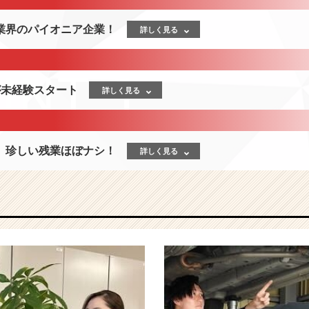
業界のパイオニア企業！
詳しく見る
が未経験スタート
詳しく見る
、珍しい残業ほぼナシ！
詳しく見る