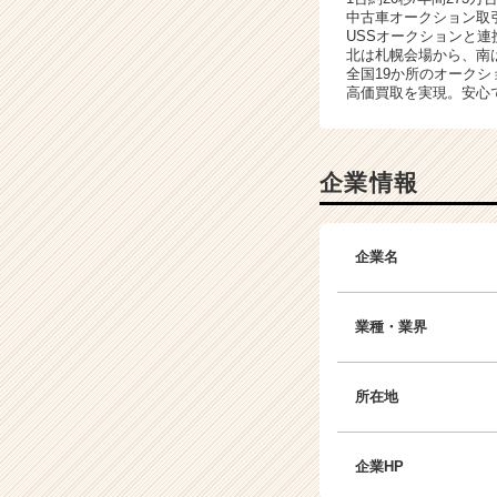
中古車オークション取
USSオークションと連
北は札幌会場から、南
全国19か所のオーク
高価買取を実現。安心
企業情報
企業名
業種・業界
所在地
企業HP