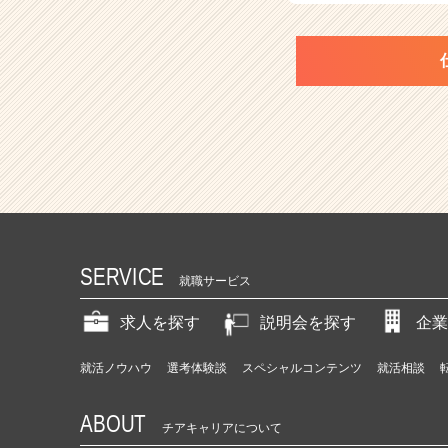
SERVICE
就職サービス
求人を探す
説明会を探す
企業
就活ノウハウ
選考体験談
スペシャルコンテンツ
就活相談
ABOUT
チアキャリアについて