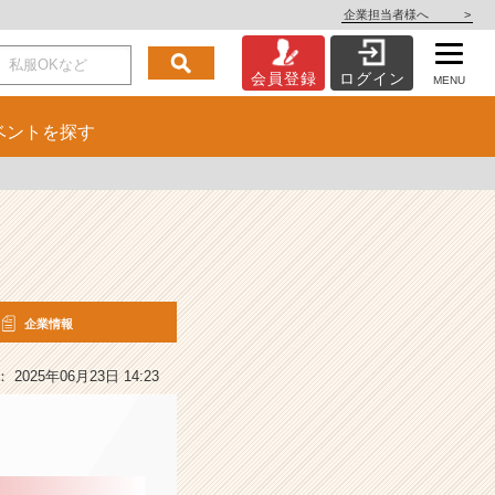
企業担当者様へ
>
会員登録
ログイン
MENU
ベント
を探す
企業情報
2025年06月23日 14:23