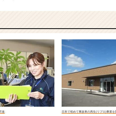
。
昇進
日本で初めて事故車の再生(リプロ)事業を