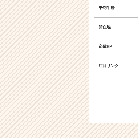
平均年齢
所在地
企業HP
注目リンク