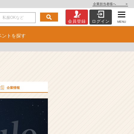
企業担当者様へ
>
会員登録
ログイン
MENU
ベント
を探す
企業情報