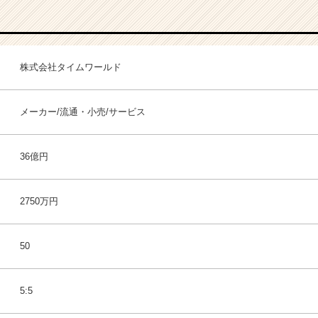
株式会社タイムワールド
メーカー/流通・小売/サービス
36億円
2750万円
50
5:5