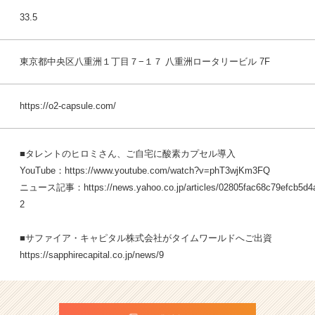
33.5
東京都中央区八重洲１丁目７−１７ 八重洲ロータリービル 7F
https://o2-capsule.com/
■タレントのヒロミさん、ご自宅に酸素カプセル導入
YouTube：
https://www.youtube.com/watch?v=phT3wjKm3FQ
ニュース記事：
https://news.yahoo.co.jp/articles/02805fac68c79efcb5
2
■サファイア・キャピタル株式会社がタイムワールドへご出資
https://sapphirecapital.co.jp/news/9