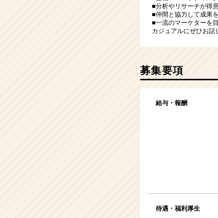
■分析やリサーチが得
■仲間と協力して成果
■一流のマーケターを
カジュアルにぜひお話
募集要項
給与・報酬
待遇・福利厚生