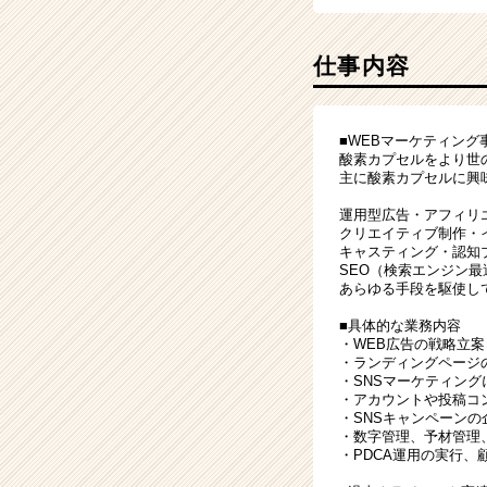
仕事内容
■WEBマーケティング
酸素カプセルをより世
主に酸素カプセルに興
運用型広告・アフィリ
クリエイティブ制作・
キャスティング・認知
SEO（検索エンジン
あらゆる手段を駆使し
■具体的な業務内容
・WEB広告の戦略立
・ランディングページ
・SNSマーケティン
・アカウントや投稿コ
・SNSキャンペーン
・数字管理、予材管理
・PDCA運用の実行、