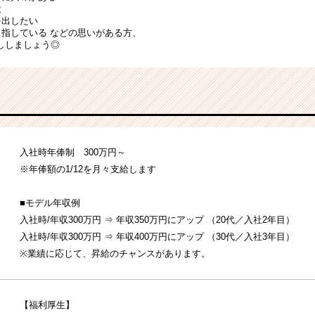
意
を出したい
目指している などの思いがある方、
ししましょう◎
入社時年俸制 300万円～
※年俸額の1/12を月々支給します
■モデル年収例
入社時/年収300万円 ⇒ 年収350万円にアップ （20代／入社2年目）
入社時/年収300万円 ⇒ 年収400万円にアップ （30代／入社3年目）
※業績に応じて、昇給のチャンスがあります。
【福利厚生】