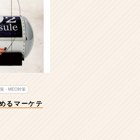
対策・MEO対策
広めるマーケテ