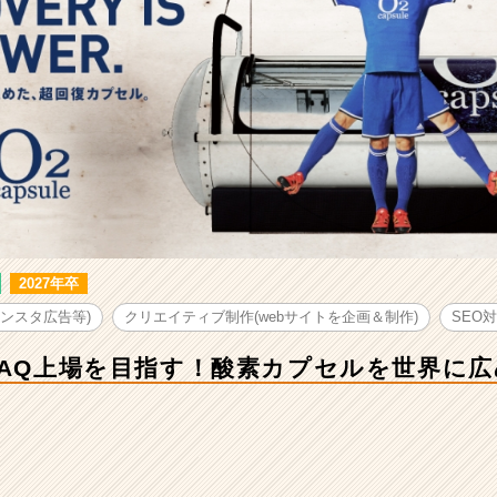
2027年卒
インスタ広告等)
クリエイティブ制作(webサイトを企画＆制作)
SEO
DAQ上場を目指す！酸素カプセルを世界に