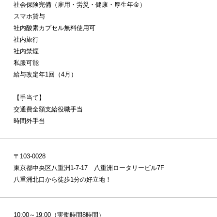
社会保険完備（雇用・労災・健康・厚生年金）
スマホ貸与
社内酸素カプセル無料使用可
社内旅行
社内禁煙
私服可能
給与改定年1回（4月）
【手当て】
交通費全額支給役職手当
時間外手当
〒103-0028
東京都中央区八重洲1-7-17 八重洲ロータリービル7F
八重洲北口から徒歩1分の好立地！
10:00～19:00（実働時間8時間）