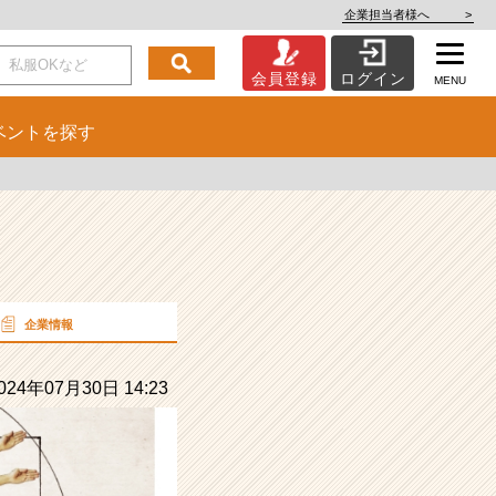
企業担当者様へ
>
会員登録
ログイン
MENU
ベント
を探す
企業情報
24年07月30日 14:23