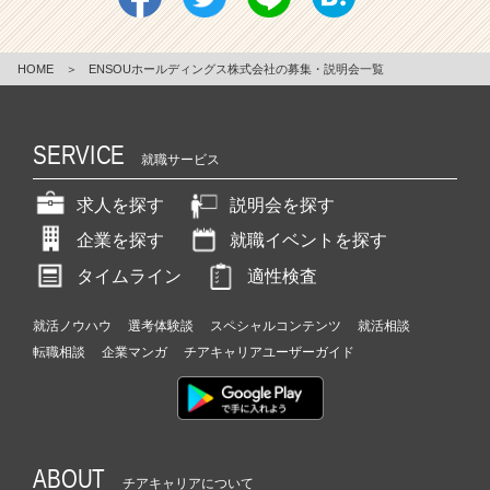
e
e
r
HOME
＞
ENSOUホールディングス株式会社の募集・説明会一覧
C
a
r
e
SERVICE
就職サービス
e
r）
求人を探す
説明会を探す
企業を探す
就職イベントを探す
タイムライン
適性検査
就活ノウハウ
選考体験談
スペシャルコンテンツ
就活相談
転職相談
企業マンガ
チアキャリアユーザーガイド
ABOUT
チアキャリアについて