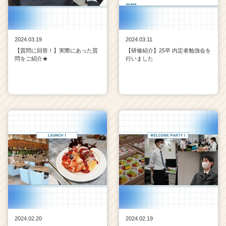
2024.03.19
2024.03.11
【質問に回答！】実際にあった質
【研修紹介】25卒 内定者勉強会を
問をご紹介★
行いました
2024.02.20
2024.02.19