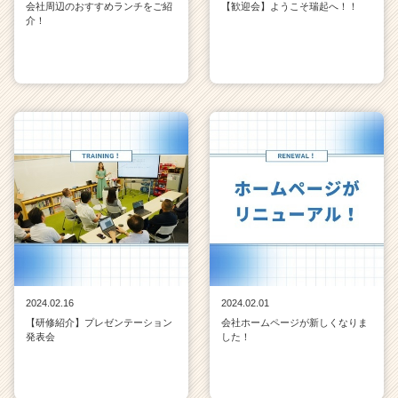
会社周辺のおすすめランチをご紹
【歓迎会】ようこそ瑞起へ！！
介！
2024.02.16
2024.02.01
【研修紹介】プレゼンテーション
会社ホームページが新しくなりま
発表会
した！