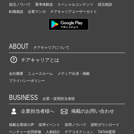
就活ノウハウ
選考体験談
スペシャルコンテンツ
就活相談
転職相談
企業マンガ
チアキャリアユーザーガイド
ABOUT
チアキャリアについて
チアキャリアとは
会社概要
ニュースルーム
メディア出演・掲載
プライバシーポリシー
BUSINESS
企業・採用担当者様
企業担当者様へ
掲載のお問い合わせ
掲載企業様の声
採用イベント
採用ノウハウ
資料ダウンロード
ベンチャー合同研修
人材紹介
チアコネクション
TikTok運用