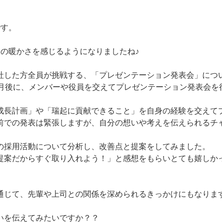
です。
春の暖かさを感じるようになりましたね♪
社した方全員が挑戦する、「プレゼンテーション発表会」につ
1か月後に、メンバーや役員を交えてプレゼンテーション発表会
成長計画」や「瑞起に貢献できること」を自身の経験を交えて
前での発表は緊張しますが、自分の想いや考えを伝えられるチ
の採用活動について分析し、改善点と提案をしてみました。
提案だからすぐ取り入れよう！」と感想をもらいとても嬉しか
通じて、先輩や上司との関係を深められるきっかけにもなりま
いを伝えてみたいですか？？