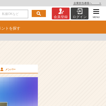
企業担当者様へ
>
会員登録
ログイン
MENU
ベント
を探す
メンバー