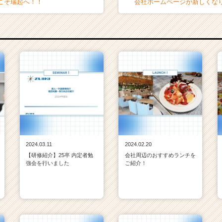
こそ瑞起へ！！
会社ホームページが新しくな
2024.03.11
2024.02.20
【研修紹介】25卒 内定者勉
会社周辺のおすすめランチを
強会を行いました
ご紹介！