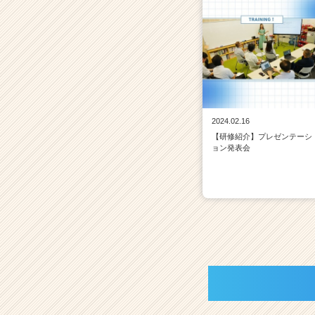
2024.02.16
【研修紹介】プレゼンテーシ
ョン発表会