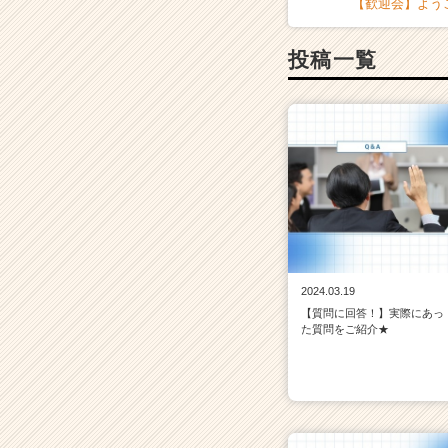
【歓迎会】よう
投稿一覧
2024.03.19
【質問に回答！】実際にあっ
た質問をご紹介★