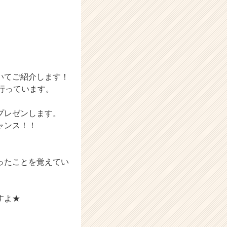
いてご紹介します！
を行っています。
プレゼンします。
ャンス！！
ったことを覚えてい
すよ★