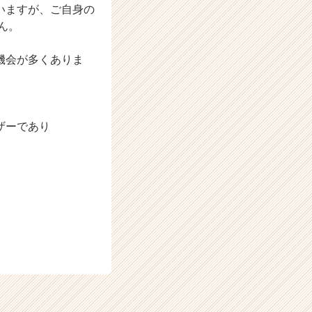
いますが、ご自身の
ん。
機会が多くありま
。
ザーであり