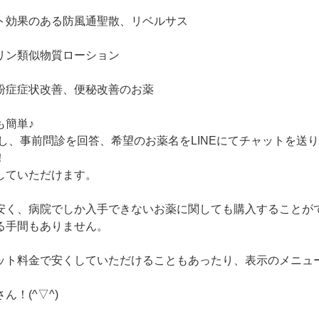
ト効果のある防風通聖散、リベルサス
リン類似物質ローション
粉症症状改善、便秘改善のお薬
も簡単♪
をし、事前問診を回答、希望のお薬名をLINEにてチャットを送
！
していただけます。
安く、病院でしか入手できないお薬に関しても購入することが
る手間もありません。
ット料金で安くしていただけることもあったり、表示のメニュ
ん！(^▽^)