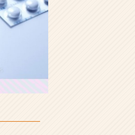
介！！／／