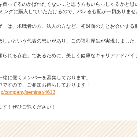
を買ってるのかばれたくない…と思う方もいらっしゃるかと思
タイミングに購入していただけるので、バレる心配が一切ありませ
ザーは、求職者の方、法人の方など、初対面の方とお会いする
ほしいという代表の想いがあり、この福利厚生が実現しました
頼られる存在」であるために、美しく健康なキャリアアドバイ
では一緒に働くメンバーを募集しております。
中ですので、ご参加お待ちしております！
r.jp/company/seminar/4613
ます！ぜひご覧ください！