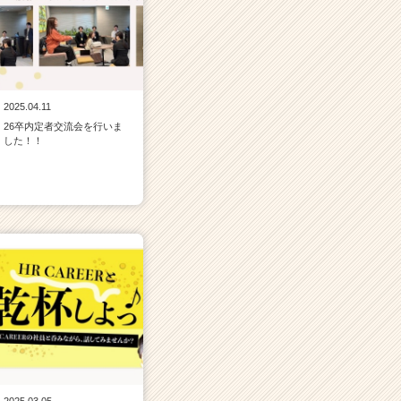
2025.04.11
26卒内定者交流会を行いま
した！！