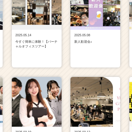
2025.05.14
2025.05.08
今すぐ簡単に体験！【バーチ
新人歓迎会♪
ャルオフィスツアー】