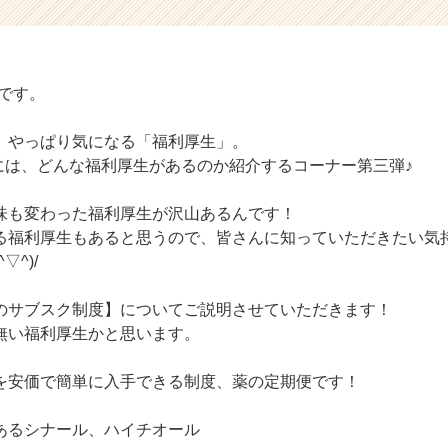
部です。
、やっぱり気になる「福利厚生」。
Rには、どんな福利厚生があるのか紹介するコーナー第三弾♪
味も変わった福利厚生が沢山あるんです！
る福利厚生もあると思うので、皆さんに知っていただきたい気
▽^)/
のサブスク制度】についてご説明させていただきます！
無い福利厚生かと思います。
を安価で簡単に入手できる制度、薬の定期便です！
あるシナール、ハイチオール