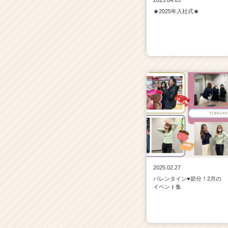
2025.04.03
★2025年入社式★
2025.02.27
バレンタイン♥節分！2月の
イベント集