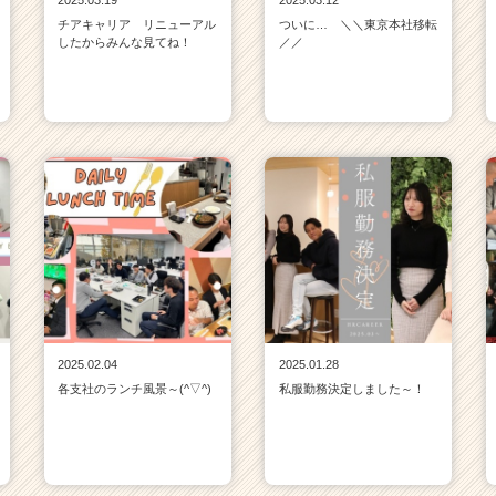
2025.03.19
2025.03.12
チアキャリア リニューアル
ついに… ＼＼東京本社移転
したからみんな見てね！
／／
2025.02.04
2025.01.28
各支社のランチ風景～(^▽^)
私服勤務決定しました～！