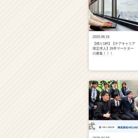
2025.08.19
【残り1枠】【チアキャリア
限定求人】26卒マーケター
の募集！！！