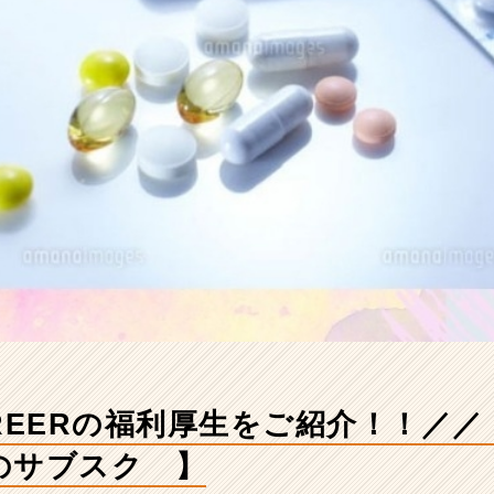
CAREERの福利厚生をご紹
サブスク 】