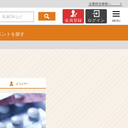
企業担当者様へ
>
会員登録
ログイン
MENU
ベント
を探す
メンバー