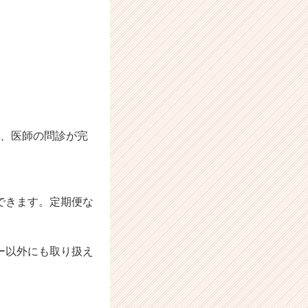
り、医師の問診が完
できます。定期便な
ー以外にも取り扱え