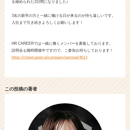
を縮められた2日間になりました♪
3名の新卒の方と一緒に働ける日が来るのが待ち遠しいです。
入社まで引き続きよろしくお願いします！
HR CAREERでは一緒に働くメンバーを募集しております。
説明会も随時開催中ですので、ご参加お待ちしております！
https://cheercareer.jp/company/seminar/4613
この投稿の著者