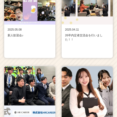
2025.05.08
2025.04.11
新人歓迎会♪
26卒内定者交流会を行いまし
た！！