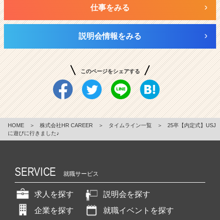
仕事をみる
説明会情報をみる
このページをシェアする
HOME
＞
株式会社HR CAREER
＞
タイムライン一覧
＞
25卒【内定式】USJ
に遊びに行きました♪
SERVICE
就職サービス
求人を探す
説明会を探す
企業を探す
就職イベントを探す