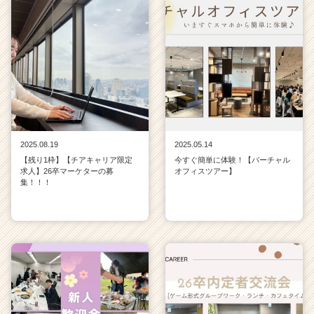
2025.08.19
2025.05.14
【残り1枠】【チアキャリア限定
今すぐ簡単に体験！【バーチャル
求人】26卒マーケターの募
オフィスツアー】
集！！！