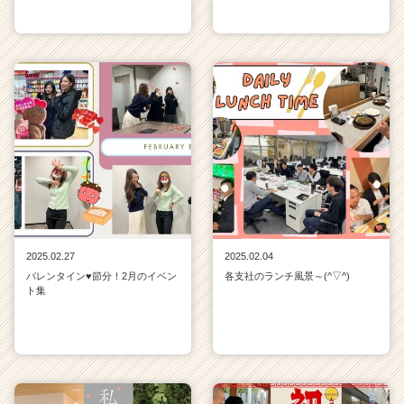
2025.02.27
2025.02.04
バレンタイン♥節分！2月のイベン
各支社のランチ風景～(^▽^)
ト集