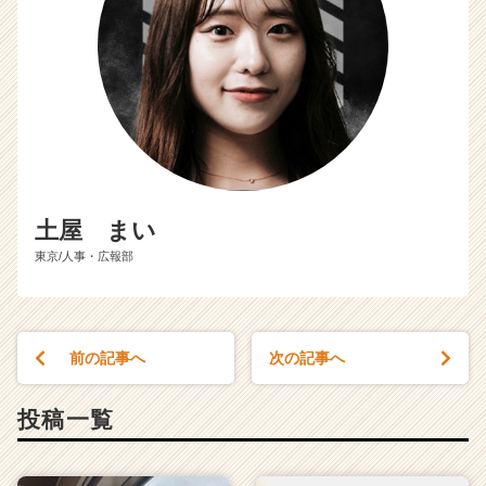
土屋 まい
東京/人事・広報部
前の記事へ
次の記事へ
投稿一覧