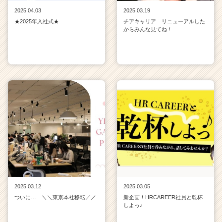
2025.04.03
2025.03.19
★2025年入社式★
チアキャリア リニューアルした
からみんな見てね！
2025.03.12
2025.03.05
ついに… ＼＼東京本社移転／／
新企画！HRCAREER社員と乾杯
しよっ♪