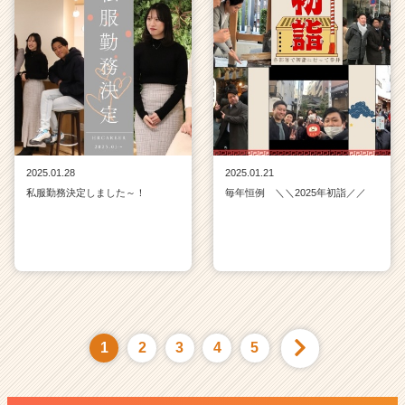
2025.01.28
2025.01.21
私服勤務決定しました～！
毎年恒例 ＼＼2025年初詣／／
1
2
3
4
5