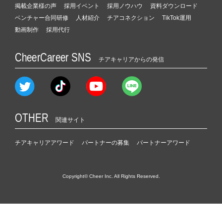
掲載企業様の声
採用イベント
採用ノウハウ
資料ダウンロード
ベンチャー合同研修
人材紹介
チアコネクション
TikTok運用
動画制作
採用代行
CheerCareer SNS
チアキャリアからの発信
OTHER
関連サイト
チアキャリアアワード
パートナーの募集
パートナーアワード
Copyright© Cheer Inc. All Rights Reserved.