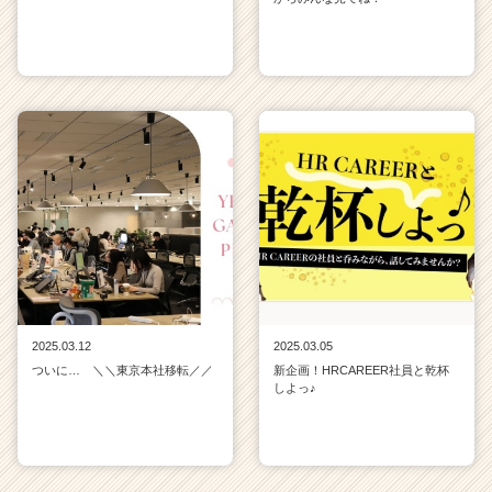
2025.03.12
2025.03.05
ついに… ＼＼東京本社移転／／
新企画！HRCAREER社員と乾杯
しよっ♪