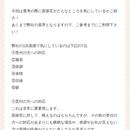
ン】
今回は選考の際に面接官がどんなところを気にしているかご紹
|
ベ
介！
ン
あくまで弊社の基準となりますので、ご参考までにご利用下さ
チ
い！
ャ
ー・
弊社の1次面接で気にしているのは下記の7点
成
①受付の方への対応
長
②服装
企
業
③挨拶
か
④表情
ら
⑤目線
ス
⑥癖
カ
ウ
①受付の方への対応
ト
これは非常に重要視します。
が
届
面接官に対して、構えるのはもちろんですが、その前の受付の
く
方への対応があまりにも横柄な場合や、挨拶やお礼が言えない
就
方は面接の中身がどんなに良くてもお見送りです。