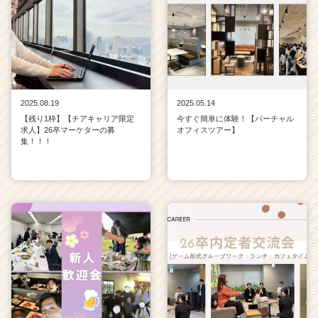
2025.08.19
2025.05.14
【残り1枠】【チアキャリア限定
今すぐ簡単に体験！【バーチャル
求人】26卒マーケターの募
オフィスツアー】
集！！！