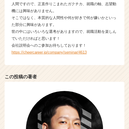
人間ですので、正直作りこまれたガクチカ、就職の軸、志望動
機には興味がありません。
そこではなく、本質的な人間性や何が好きで何が嫌いかといっ
た部分に興味があります。
世の中にはいろいろな選考がありますので、就職活動を楽しん
でいただければと思います！
会社説明会へのご参加お待ちしております！
https://cheercareer.jp/company/seminar/4613
この投稿の著者