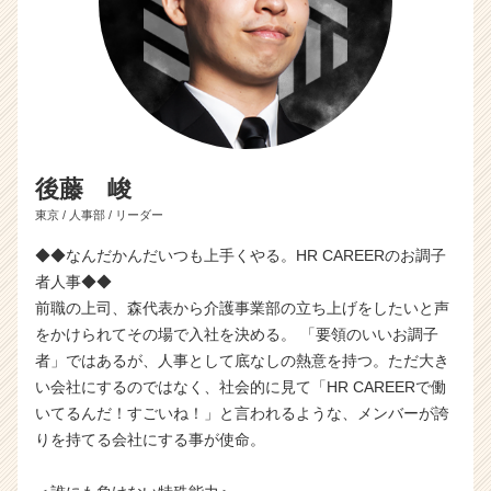
後藤 峻
東京 / 人事部 / リーダー
◆◆なんだかんだいつも上手くやる。HR CAREERのお調子
者人事◆◆
前職の上司、森代表から介護事業部の立ち上げをしたいと声
をかけられてその場で入社を決める。 「要領のいいお調子
者」ではあるが、人事として底なしの熱意を持つ。ただ大き
い会社にするのではなく、社会的に見て「HR CAREERで働
いてるんだ！すごいね！」と言われるような、メンバーが誇
りを持てる会社にする事が使命。