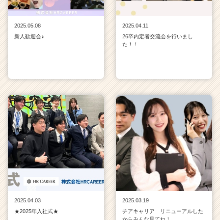
2025.05.08
2025.04.11
新人歓迎会♪
26卒内定者交流会を行いまし
た！！
2025.04.03
2025.03.19
★2025年入社式★
チアキャリア リニューアルした
からみんな見てね！