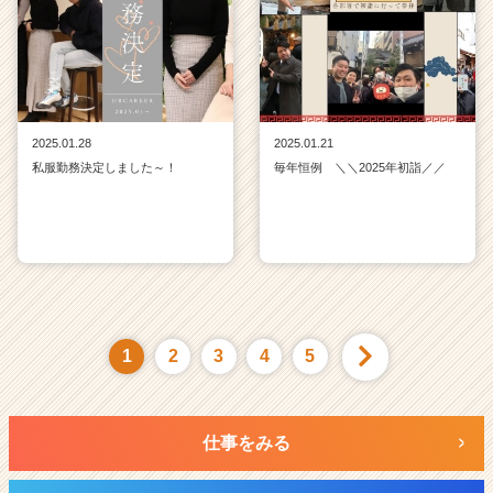
2025.01.28
2025.01.21
私服勤務決定しました～！
毎年恒例 ＼＼2025年初詣／／
1
2
3
4
5
仕事をみる