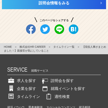
説明会情報をみる
このページをシェアする
HOME
＞
株式会社HR CAREER
＞
タイムライン一覧
＞
【現役人事がまとめ
ました！】面接官が気にしていること
SERVICE
就職サービス
求人を探す
説明会を探す
企業を探す
就職イベントを探す
タイムライン
適性検査
就活ノウハウ
選考体験談
スペシャルコンテンツ
就活相談