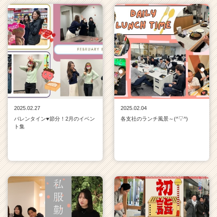
2025.02.27
2025.02.04
バレンタイン♥節分！2月のイベン
各支社のランチ風景～(^▽^)
ト集