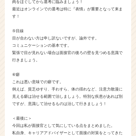
肉をほぐしてから選考に臨みましょう！
最近はオンラインでの選考は特に『表情』が重要となって来ま
す！
⑤目線
目が合わない方は申し訳ないですが、論外です。
コミュニケーションの基本です。
緊張で目が見れない場合は面接官の後ろの壁を見つめる意識で
行きましょう。
⑥癖
これは悪い意味での癖です。
例えば、貧乏ゆすり、手わすら、体の揺れなど、注意力散漫に
見える癖は治せる範囲で治しましょう。特別な疾患があれば別
ですが、意識して治せるものは治して行きましょう！
＜最後に＞
今回は私が面接官として気にしている点をまとめました。
私自身、キャリアアドバイザーとして面接の対策をとってきた