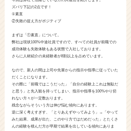
ャ
ズバリ下記の2点です！
ー・
①素直
成
②失敗の捉え方がポジティブ
長
企
まずは「①素直」について。
業
弊社は現状100%中途社員ですので、すべての社員が前職での
か
ら
成功体験も失敗体験もある状態で入社しております。
ス
さらに人材紹介の未経験者が8割以上を占めています。
カ
ウ
なので、新人の間は上司や先輩からの指示や指導に従っていた
ト
だくことになります。
が
その際に「前職ではこうだった」「自分の経験上これは無駄だ
届
と思う」と先入観を持ってしまい、指示や指導を100%やり切
く
就
れない方々が一定数おります。
活
残念ながらそういう方は伸び悩む傾向にあります。
サ
逆に深く考えすぎす、「とりあえずやってみよう」→「やって
イ
みた結果、成果が出た、このやり方ではだめだった」とたくさ
ト
んの経験を積んだ方が早期で結果を出している傾向にありま
チ