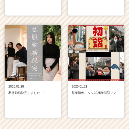
2025.01.28
2025.01.21
私服勤務決定しました～！
毎年恒例 ＼＼2025年初詣／／