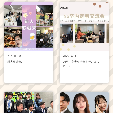
2025.05.08
2025.04.11
新人歓迎会♪
26卒内定者交流会を行いまし
た！！