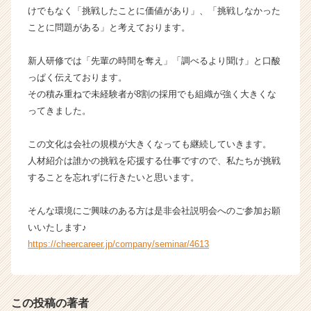
けでもなく「挑戦したことに価値があり」、「挑戦しなかった
ことに問題がある」と考えております。
新人研修では「先輩の時間を奪え」「調べるより聞け」と口酸
っぱく伝えております。
その積み重ねで未経験者が8割の採用でも組織が強く大きくな
ってきました。
この文化は会社の規模が大きくなっても継続していきます。
人材紹介は誰かの挑戦を応援する仕事ですので、私たちが挑戦
することを忘れずに行きたいと思います。
そんな環境にご興味のある方は是非会社説明会へのご参加お願
いいたします♪
https://cheercareer.jp/company/seminar/4613
この投稿の著者