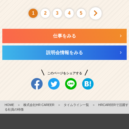
1
2
3
4
5
仕事をみる
説明会情報をみる
このページをシェアする
HOME
＞
株式会社HR CAREER
＞
タイムライン一覧
＞
HRCAREERで活躍す
る社員の特徴