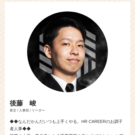
後藤 峻
東京 / 人事部 / リーダー
◆◆なんだかんだいつも上手くやる。HR CAREERのお調子
者人事◆◆