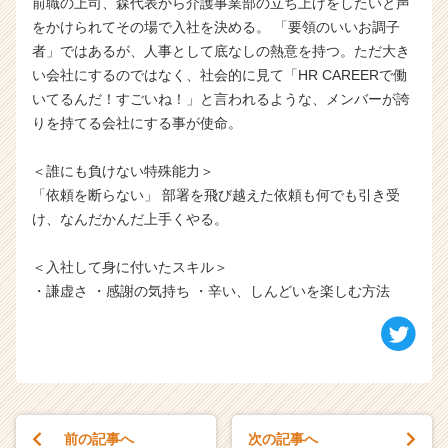
前職の上司、森代表から介護事業部の立ち上げをしたいと声
をかけられてその場で入社を決める。 「要領のいいお調子
者」ではあるが、人事として底なしの熱意を持つ。ただ大き
い会社にするのではなく、社会的に見て「HR CAREERで働
いてるんだ！すごいね！」と言われるような、メンバーが誇
りを持てる会社にする事が使命。
＜誰にも負けない特殊能力＞
「依頼を断らない」 部署を飛び越えた依頼も何でも引き受
け、なんだかんだ上手くやる。
＜入社して身に付いたスキル＞
・謙虚さ ・感謝の気持ち ・辛い、しんどいを楽しむ方法
前の記事へ
次の記事へ