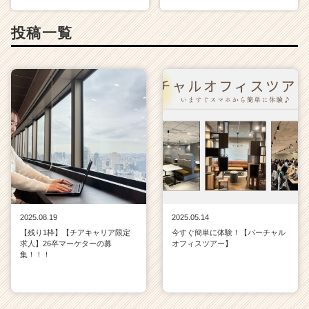
投稿一覧
2025.08.19
2025.05.14
【残り1枠】【チアキャリア限定
今すぐ簡単に体験！【バーチャル
求人】26卒マーケターの募
オフィスツアー】
集！！！