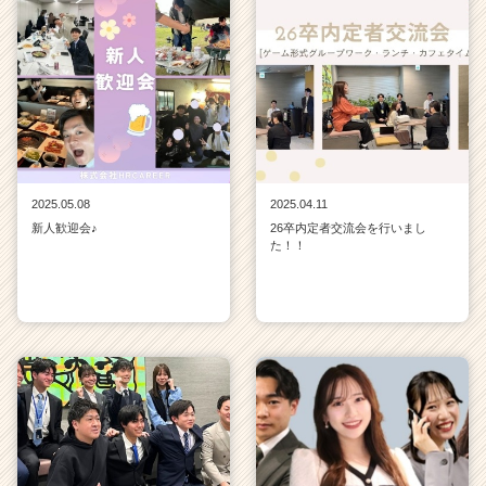
2025.05.08
2025.04.11
新人歓迎会♪
26卒内定者交流会を行いまし
た！！