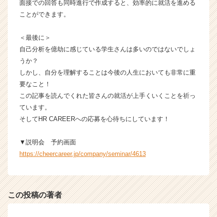
面接での回答も同時進行で作成すると、効率的に就活を進める
ことができます。
＜最後に＞
自己分析を億劫に感じている学生さんは多いのではないでしょ
うか？
しかし、自分を理解することは今後の人生においても非常に重
要なこと！
この記事を読んでくれた皆さんの就活が上手くいくことを祈っ
ています。
そしてHR CAREERへの応募を心待ちにしています！
▼説明会 予約画面
https://cheercareer.jp/company/seminar/4613
この投稿の著者