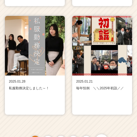
2025.01.28
2025.01.21
私服勤務決定しました～！
毎年恒例 ＼＼2025年初詣／／