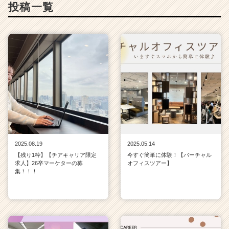
投稿一覧
2025.08.19
2025.05.14
【残り1枠】【チアキャリア限定
今すぐ簡単に体験！【バーチャル
求人】26卒マーケターの募
オフィスツアー】
集！！！