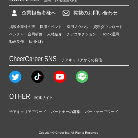
企業・採用担当者様
企業担当者様へ
掲載のお問い合わせ
掲載企業様の声
採用イベント
採用ノウハウ
資料ダウンロード
ベンチャー合同研修
人材紹介
チアコネクション
TikTok運用
動画制作
採用代行
CheerCareer SNS
チアキャリアからの発信
OTHER
関連サイト
チアキャリアアワード
パートナーの募集
パートナーアワード
Copyright© Cheer Inc. All Rights Reserved.