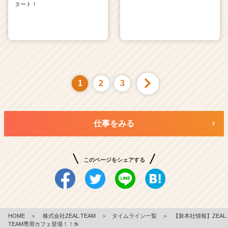
タート！
1
2
3
仕事をみる
このページをシェアする
HOME
＞
株式会社ZEAL.TEAM
＞
タイムライン一覧
＞
【新本社情報】ZEAL.
TEAM専用カフェ登場！！☕