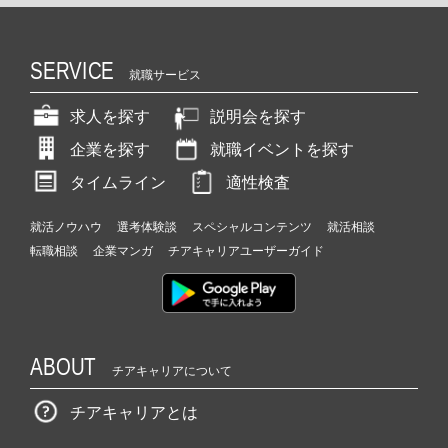
SERVICE
就職サービス
求人を探す
説明会を探す
企業を探す
就職イベントを探す
タイムライン
適性検査
就活ノウハウ
選考体験談
スペシャルコンテンツ
就活相談
転職相談
企業マンガ
チアキャリアユーザーガイド
ABOUT
チアキャリアについて
チアキャリアとは