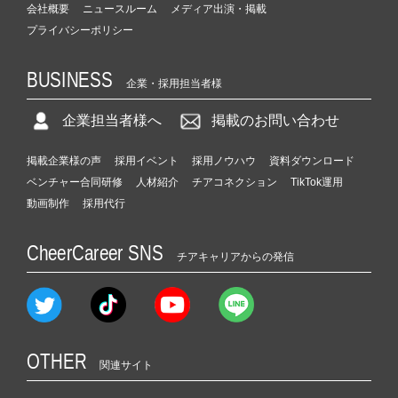
会社概要
ニュースルーム
メディア出演・掲載
プライバシーポリシー
BUSINESS
企業・採用担当者様
企業担当者様へ
掲載のお問い合わせ
掲載企業様の声
採用イベント
採用ノウハウ
資料ダウンロード
ベンチャー合同研修
人材紹介
チアコネクション
TikTok運用
動画制作
採用代行
CheerCareer SNS
チアキャリアからの発信
OTHER
関連サイト