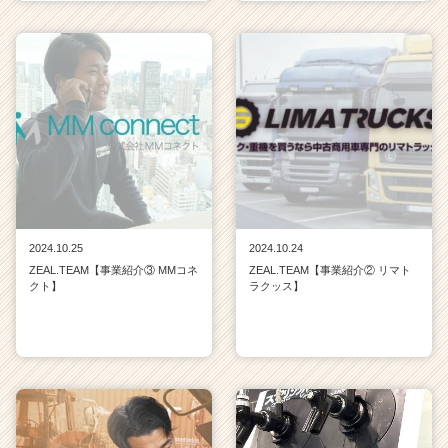
2024.10.25
2024.10.24
ZEAL.TEAM【事業紹介③ MMコネ
ZEAL.TEAM【事業紹介② リマト
クト】
ラクッス】