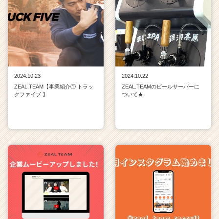
2024.10.23
2024.10.22
ZEAL.TEAM【事業紹介① トラッ
ZEAL.TEAMのビールサーバーに
クファイブ 】
ついて★