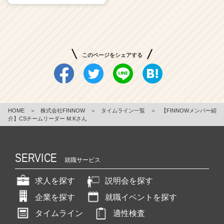
このページをシェアする
HOME
＞
株式会社FINNOW
＞
タイムライン一覧
＞
【FINNOWメンバー紹
介】CSチームリーダー M.Kさん
SERVICE
就職サービス
求人を探す
説明会を探す
企業を探す
就職イベントを探す
タイムライン
適性検査