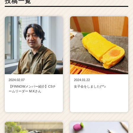
投稿一覧
2024.02.07
2024.01.22
【FINNOWメンバー紹介】CSチ
女子会をしました(^^♪
ームリーダー M.Kさん