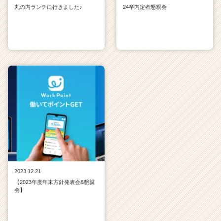
丸の内ランチに行きました♪
24卒内定者懇親会
2023.12.21
【2023年度年末方針発表会&懇親
会】