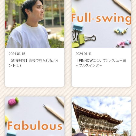
2024.01.15
2024.01.11
【面接対策】面接で見られるポイ
【FINNOWについて】バリュー編
ントは？
～フルスイング～